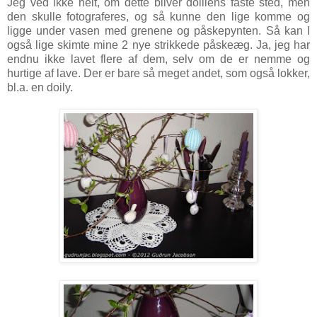
Jeg ved ikke helt, om dette bliver doiliens faste sted, men
den skulle fotograferes, og så kunne den lige komme og
ligge under vasen med grenene og påskepynten. Så kan I
også lige skimte mine 2 nye strikkede påskeæg. Ja, jeg har
endnu ikke lavet flere af dem, selv om de er nemme og
hurtige af lave. Der er bare så meget andet, som også lokker,
bl.a. en doily.