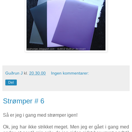
Guðrun J
kl.
20.30.00
Ingen kommentarer:
Del
Strømper # 6
Så er jeg i gang med strømper igen!
Ok, jeg har ikke strikket meget. Men jeg er gået i gang med