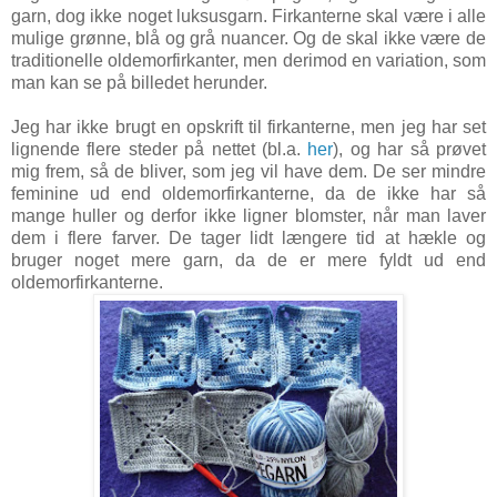
garn, dog ikke noget luksusgarn. Firkanterne skal være i alle
mulige grønne, blå og grå nuancer. Og de skal ikke være de
traditionelle oldemorfirkanter, men derimod en variation, som
man kan se på billedet herunder.
Jeg har ikke brugt en opskrift til firkanterne, men jeg har set
lignende flere steder på nettet (bl.a.
her
), og har så prøvet
mig frem, så de bliver, som jeg vil have dem. De ser mindre
feminine ud end oldemorfirkanterne, da de ikke har så
mange huller og derfor ikke ligner blomster, når man laver
dem i flere farver. De tager lidt længere tid at hækle og
bruger noget mere garn, da de er mere fyldt ud end
oldemorfirkanterne.