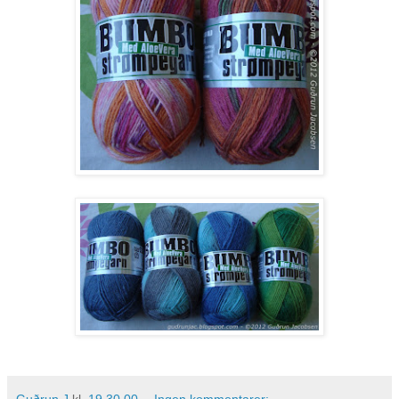
Guðrun J
kl.
19.30.00
Ingen kommentarer: