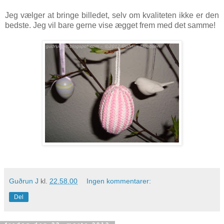
Jeg vælger at bringe billedet, selv om kvaliteten ikke er den
bedste. Jeg vil bare gerne vise ægget frem med det samme!
Guðrun J
kl.
22.58.00
Ingen kommentarer:
Del