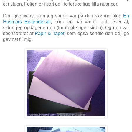
ét i stuen. Folien er i sort og i to forskellige lilla nuancer.
Den giveaway, som jeg vandt, var på den skønne blog
En
Husmors Bekendelser
, som jeg har været fast læser af,
siden jeg opdagede den (for nogle uger siden). Og den var
sponsoreret af
Papir & Tapet
, som også sendte den dejlige
gevinst til mig.