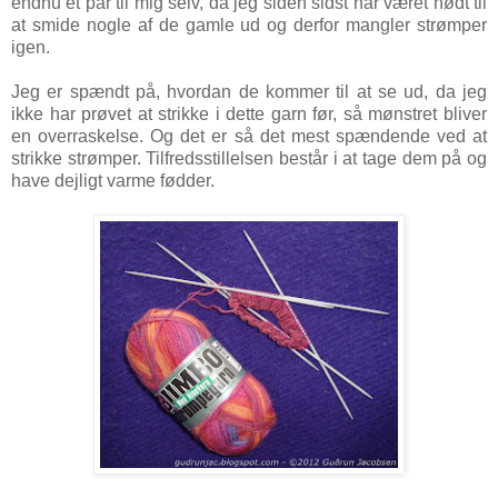
endnu et par til mig selv, da jeg siden sidst har været nødt til
at smide nogle af de gamle ud og derfor mangler strømper
igen.
Jeg er spændt på, hvordan de kommer til at se ud, da jeg
ikke har prøvet at strikke i dette garn før, så mønstret bliver
en overraskelse. Og det er så det mest spændende ved at
strikke strømper. Tilfredsstillelsen består i at tage dem på og
have dejligt varme fødder.