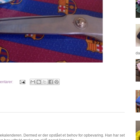
da
entarer:
kkekalenderen. Dermed er der opstået et behov for opbevaring. Han har set