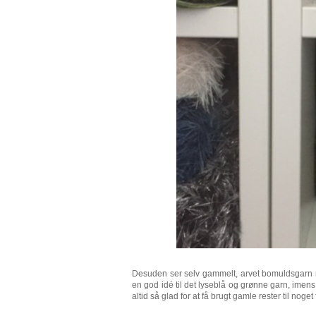
Desuden ser selv gammelt, arvet bomuldsgarn m
en god idé til det lyseblå og grønne garn, imens
altid så glad for at få brugt gamle rester til noget 