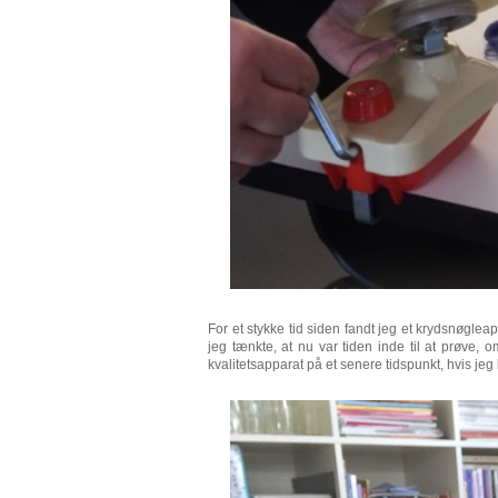
For et stykke tid siden fandt jeg et krydsnøglea
jeg tænkte, at nu var tiden inde til at prøve, 
kvalitetsapparat på et senere tidspunkt, hvis jeg 