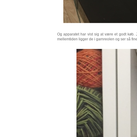
Og apparatet har vist sig at være et godt køb. 
mellemtiden ligger de i garnreolen og ser så fin