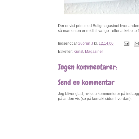
Der er vist print med Boligmagasinet hver anden 
så man enten er nødt til vælge - eller at købe to f
Indsendt af
Guðrun J
kl.
12.14.00
Etiketter:
Kunst
,
Magasiner
Ingen kommentarer:
Send en kommentar
Jeg bliver glad, hvis du kommenterer på indlægge
på anden vis (se på kontakt siden hvordan).