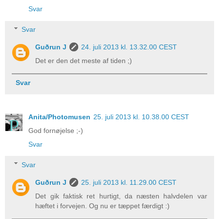
Svar
Svar
Guðrun J
24. juli 2013 kl. 13.32.00 CEST
Det er den det meste af tiden ;)
Svar
Anita/Photomusen
25. juli 2013 kl. 10.38.00 CEST
God fornøjelse ;-)
Svar
Svar
Guðrun J
25. juli 2013 kl. 11.29.00 CEST
Det gik faktisk ret hurtigt, da næsten halvdelen var
hæftet i forvejen. Og nu er tæppet færdigt :)