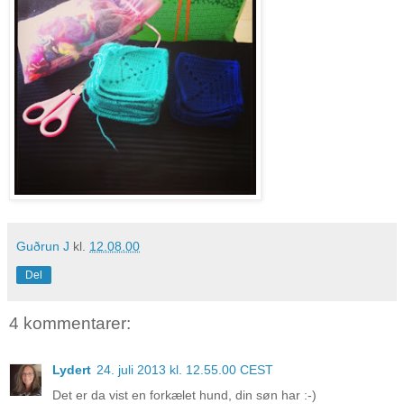
Guðrun J
kl.
12.08.00
Del
4 kommentarer:
Lydert
24. juli 2013 kl. 12.55.00 CEST
Det er da vist en forkælet hund, din søn har :-)