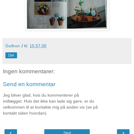
Guðrun J
kl.
15.57.00
Del
Ingen kommentarer:
Send en kommentar
Jeg bliver glad, hvis du kommenterer på
indlægget. Hvis det ikke kan lade sig gøre, er du
velkommen til at kontakte mig på anden vis (se på
kontakt siden hvordan).
‹
›
Start