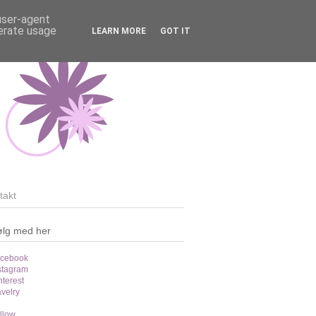
 user-agent
nerate usage
LEARN MORE
GOT IT
takt
ølg med her
cebook
stagram
nterest
velry
llow