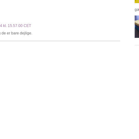
gæ
14 kl. 15.57.00 CET
 de er bare dejlige.