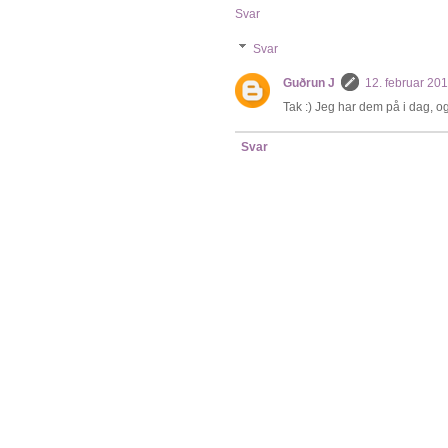
Svar
Svar
Guðrun J
12. februar 20
Tak :) Jeg har dem på i dag, og
Svar