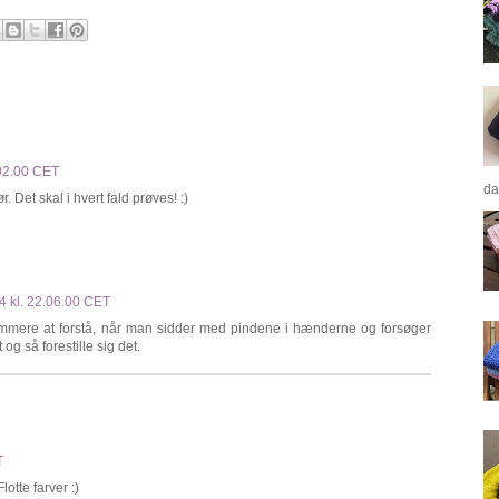
.02.00 CET
da
. Det skal i hvert fald prøves! :)
4 kl. 22.06.00 CET
emmere at forstå, når man sidder med pindene i hænderne og forsøger
 og så forestille sig det.
T
otte farver :)