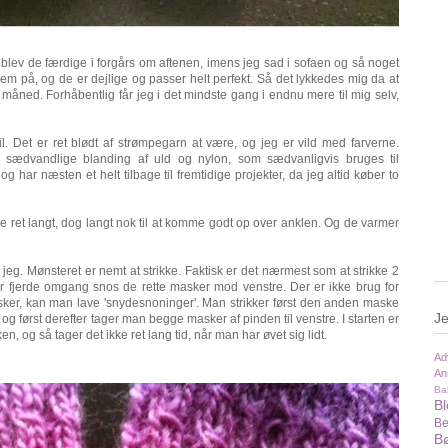
k blev de færdige i forgårs om aftenen, imens jeg sad i sofaen og så noget
dem på, og de er dejlige og passer helt perfekt. Så det lykkedes mig da at
måned. Forhåbentlig får jeg i det mindste gang i endnu mere til mig selv,
il. Det er ret blødt af strømpegarn at være, og jeg er vild med farverne.
sædvandlige blanding af uld og nylon, som sædvanligvis bruges til
 har næsten et helt tilbage til fremtidige projekter, da jeg altid køber to
kke ret langt, dog langt nok til at komme godt op over anklen. Og de varmer
 jeg. Mønsteret er nemt at strikke. Faktisk er det nærmest som at strikke 2
 fjerde omgang snos de rette masker mod venstre. Der er ikke brug for
ker, kan man lave 'snydesnoninger'. Man strikker først den anden maske
Je
g først derefter tager man begge masker af pinden til venstre. I starten er
n, og så tager det ikke ret lang tid, når man har øvet sig lidt.
Ad
An
Ba
B
Be
Bø