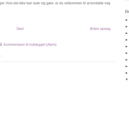
t. Hvis det ikke kan lade sig gøre, er du velkommen til at kontakte mig
Bl
Start
Ældre opslag
å:
Kommentarer til indlægget (Atom)