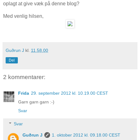
oplagt at give væk på denne blog?
Med venlig hilsen,
Guðrun J
kl.
11.58.00
Del
2 kommentarer:
Frida
29. september 2012 kl. 10.19.00 CEST
Garn garn garn :-)
Svar
Svar
Guðrun J
1. oktober 2012 kl. 09.18.00 CEST