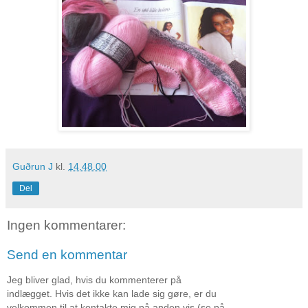
Guðrun J
kl.
14.48.00
Del
Ingen kommentarer:
Send en kommentar
Jeg bliver glad, hvis du kommenterer på
indlægget. Hvis det ikke kan lade sig gøre, er du
velkommen til at kontakte mig på anden vis (se på