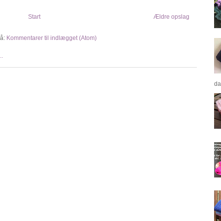
Start
Ældre opslag
å:
Kommentarer til indlægget (Atom)
da