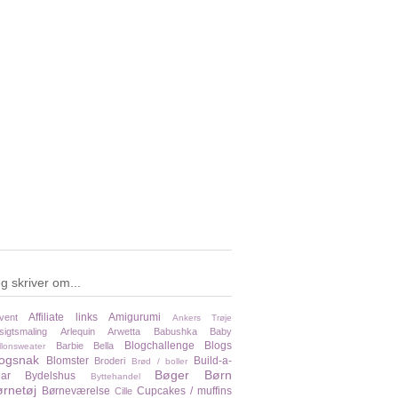
g skriver om...
Affiliate links
Amigurumi
vent
Ankers Trøje
sigtsmaling
Arlequin
Arwetta
Babushka
Baby
Blogchallenge
Blogs
Barbie
Bella
llonsweater
logsnak
Blomster
Build-a-
Broderi
Brød / boller
Bøger
Børn
ar
Bydelshus
Byttehandel
rnetøj
Børneværelse
Cupcakes / muffins
Cille