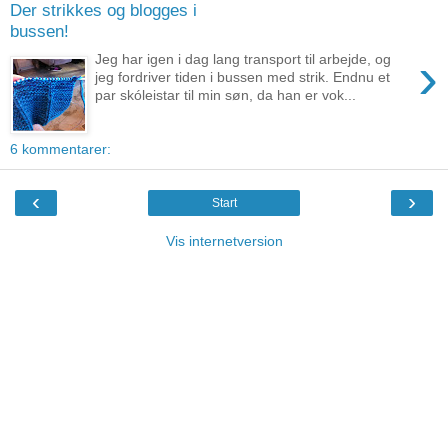
Der strikkes og blogges i
bussen!
›
Jeg har igen i dag lang transport til arbejde, og
jeg fordriver tiden i bussen med strik. Endnu et
par skóleistar til min søn, da han er vok...
6 kommentarer:
‹
›
Start
Vis internetversion