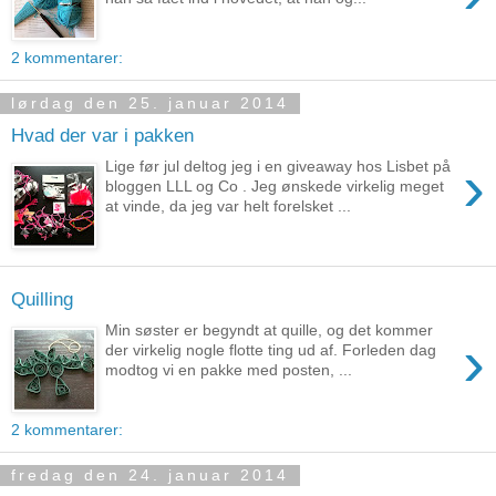
2 kommentarer:
lørdag den 25. januar 2014
Hvad der var i pakken
›
Lige før jul deltog jeg i en giveaway hos Lisbet på
bloggen LLL og Co . Jeg ønskede virkelig meget
at vinde, da jeg var helt forelsket ...
Quilling
Min søster er begyndt at quille, og det kommer
›
der virkelig nogle flotte ting ud af. Forleden dag
modtog vi en pakke med posten, ...
2 kommentarer:
fredag den 24. januar 2014