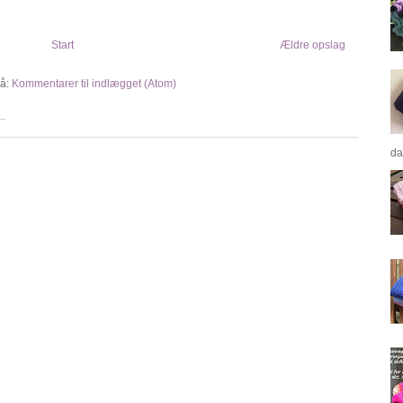
Start
Ældre opslag
å:
Kommentarer til indlægget (Atom)
da