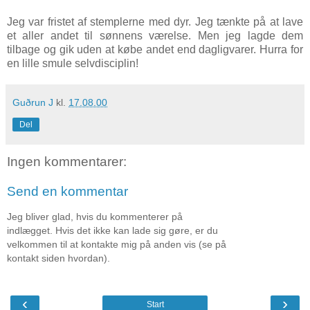
Jeg var fristet af stemplerne med dyr. Jeg tænkte på at lave
et aller andet til sønnens værelse. Men jeg lagde dem
tilbage og gik uden at købe andet end dagligvarer. Hurra for
en lille smule selvdisciplin!
Guðrun J
kl.
17.08.00
Del
Ingen kommentarer:
Send en kommentar
Jeg bliver glad, hvis du kommenterer på
indlægget. Hvis det ikke kan lade sig gøre, er du
velkommen til at kontakte mig på anden vis (se på
kontakt siden hvordan).
‹
›
Start