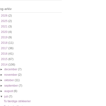
og-arkiv
►
2026
(2)
►
2025
(2)
►
2021
(3)
►
2020
(4)
►
2019
(9)
►
2018
(11)
►
2017
(36)
►
2016
(41)
►
2015
(67)
▼
2014
(106)
►
december
(7)
►
november
(2)
►
oktober
(11)
►
september
(7)
►
august
(6)
▼
juli
(7)
To færdige strikkerier