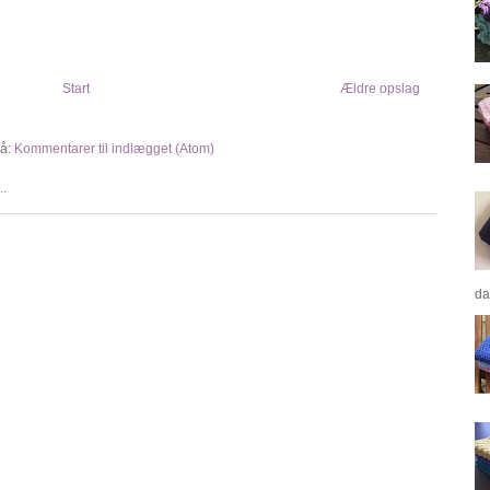
Start
Ældre opslag
å:
Kommentarer til indlægget (Atom)
da