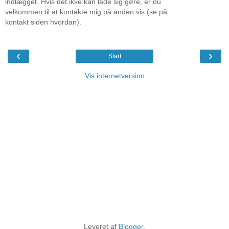
indlægget. Hvis det ikke kan lade sig gøre, er du
velkommen til at kontakte mig på anden vis (se på
kontakt siden hvordan).
‹
›
Start
Vis internetversion
Leveret af
Blogger
.