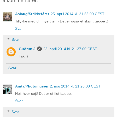
4 kommentarer:
Aslaug/Strikkefåret
25. april 2014 kl. 21.55.00 CEST
Tillykke med din nye titel :) Det er også et skønt tæppe :)
Svar
Svar
Guðrun J
28. april 2014 kl. 21.27.00 CEST
Tak :)
Svar
Anita/Photomusen
2. maj 2014 kl. 21.28.00 CEST
Nej, hvor sejt! Det er et flot tæppe.
Svar
Svar