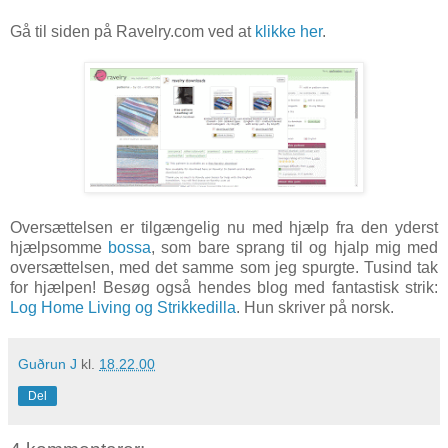
Gå til siden på Ravelry.com ved at
klikke her
.
Oversættelsen er tilgængelig nu med hjælp fra den yderst
hjælpsomme
bossa
, som bare sprang til og hjalp mig med
oversættelsen, med det samme som jeg spurgte. Tusind tak
for hjælpen! Besøg også hendes blog med fantastisk strik:
Log Home Living og Strikkedilla
. Hun skriver på norsk.
Guðrun J
kl.
18.22.00
Del