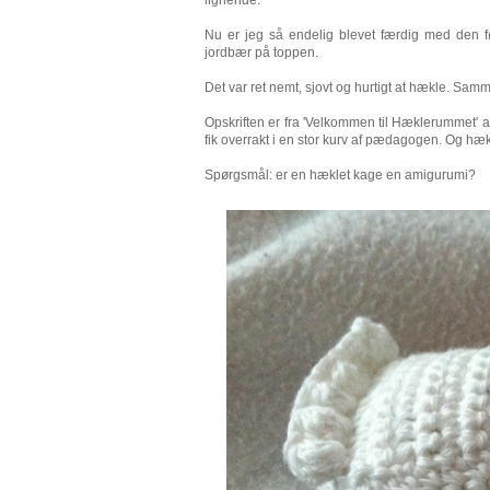
Nu er jeg så endelig blevet færdig med den fø
jordbær på toppen.
Det var ret nemt, sjovt og hurtigt at hækle. Sa
Opskriften er fra 'Velkommen til Hæklerummet' a
fik overrakt i en stor kurv af pædagogen. Og hækl
Spørgsmål: er en hæklet kage en amigurumi?