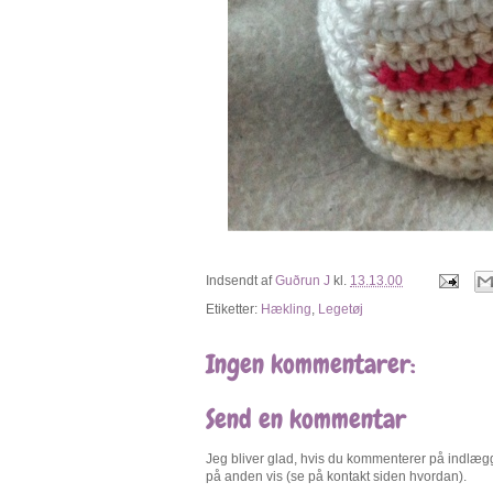
Indsendt af
Guðrun J
kl.
13.13.00
Etiketter:
Hækling
,
Legetøj
Ingen kommentarer:
Send en kommentar
Jeg bliver glad, hvis du kommenterer på indlægge
på anden vis (se på kontakt siden hvordan).