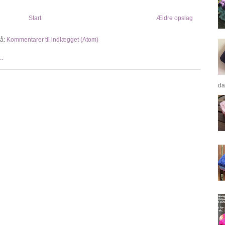
Start
Ældre opslag
å:
Kommentarer til indlægget (Atom)
da