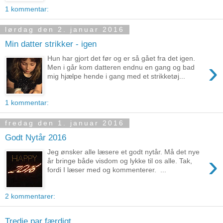
1 kommentar:
lørdag den 2. januar 2016
Min datter strikker - igen
Hun har gjort det før og er så gået fra det igen.
›
Men i går kom datteren endnu en gang og bad
mig hjælpe hende i gang med et strikketøj...
1 kommentar:
fredag den 1. januar 2016
Godt Nytår 2016
Jeg ønsker alle læsere et godt nytår. Må det nye
›
år bringe både visdom og lykke til os alle. Tak,
fordi I læser med og kommenterer. ...
2 kommentarer:
Tredje par færdigt