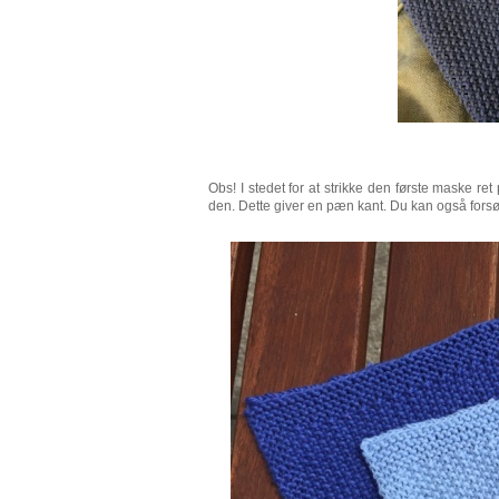
Obs! I stedet for at strikke den første maske r
den. Dette giver en pæn kant. Du kan også fors