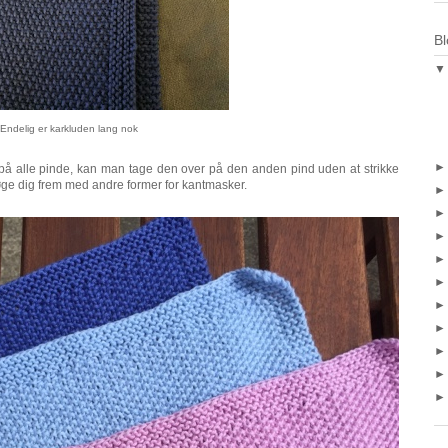
Bl
Endelig er karkluden lang nok
et på alle pinde, kan man tage den over på den anden pind uden at strikke
øge dig frem med andre former for kantmasker.