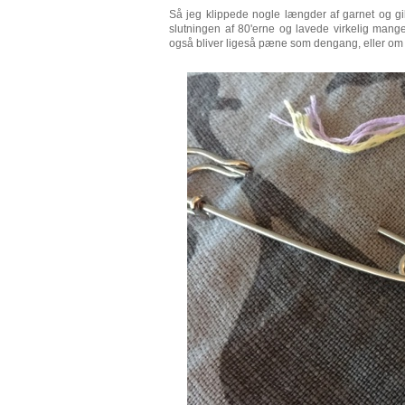
Så jeg klippede nogle længder af garnet og gik 
slutningen af 80'erne og lavede virkelig mange
også bliver ligeså pæne som dengang, eller om je