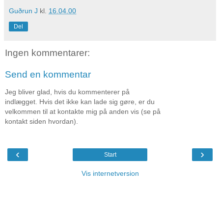
Guðrun J
kl.
16.04.00
Del
Ingen kommentarer:
Send en kommentar
Jeg bliver glad, hvis du kommenterer på
indlægget. Hvis det ikke kan lade sig gøre, er du
velkommen til at kontakte mig på anden vis (se på
kontakt siden hvordan).
‹
›
Start
Vis internetversion