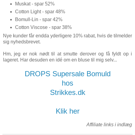
Muskat - spar 52%
Cotton Light - spar 48%
Bomull-Lin - spar 42%
Cotton Viscose - spar 38%
Nye kunder får endda yderligere 10% rabat, hvis de tilmelder
sig nyhedsbrevet.
Hm, jeg er nok nødt til at smutte derover og få fyldt op i
lageret. Har desuden en idé om en bluse til mig selv...
DROPS Supersale Bomuld
hos
Strikkes.dk
Klik her
Affiliate links i indlæg