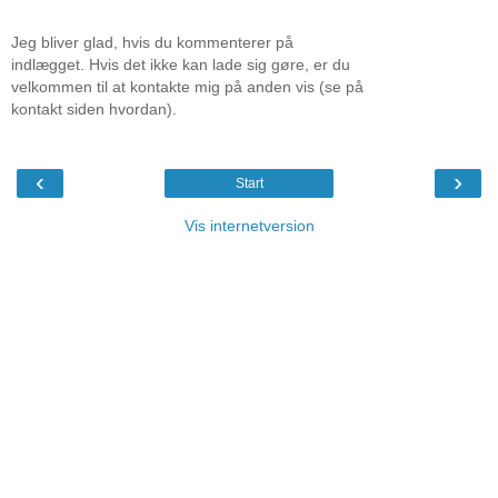
Jeg bliver glad, hvis du kommenterer på
indlægget. Hvis det ikke kan lade sig gøre, er du
velkommen til at kontakte mig på anden vis (se på
kontakt siden hvordan).
‹
›
Start
Vis internetversion