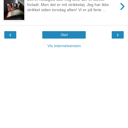
›
forladt. Men det er mit strikketøj. Jeg har ikke
strikket siden torsdag aften! Vi er på ferie ...
‹
›
Start
Vis internetversion