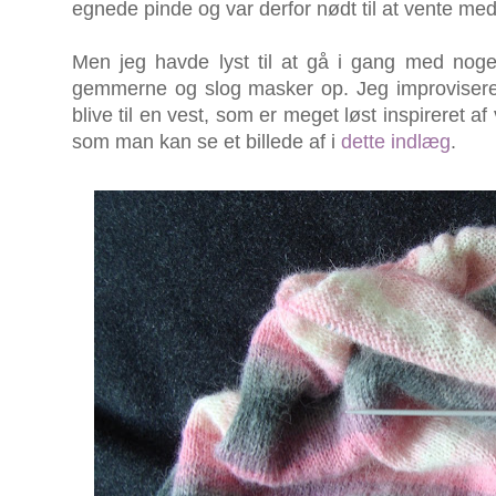
egnede pinde og var derfor nødt til at vente med
Men jeg havde lyst til at gå i gang med noget
gemmerne og slog masker op. Jeg improviserer
blive til en vest, som er meget løst inspireret a
som man kan se et billede af i
dette indlæg
.