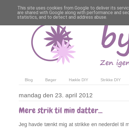
This site uses cookies from Google to deliver its servi
are shared with Google along with performance and secu
statistics, and to detect and address abuse.
Blog
Bøger
Hækle DIY
Strikke DIY
mandag den 23. april 2012
Mere strik til min datter...
Jeg havde tænkt mig at strikke en nederdel til 