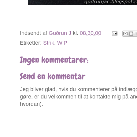
Indsendt af
Guðrun J
kl.
08.30.00
Etiketter:
Strik
,
WiP
Ingen kommentarer:
Send en kommentar
Jeg bliver glad, hvis du kommenterer på indlægg
gøre, er du velkommen til at kontakte mig på an
hvordan).