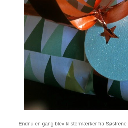
Endnu en gang blev klistermærker fra Søstrene G