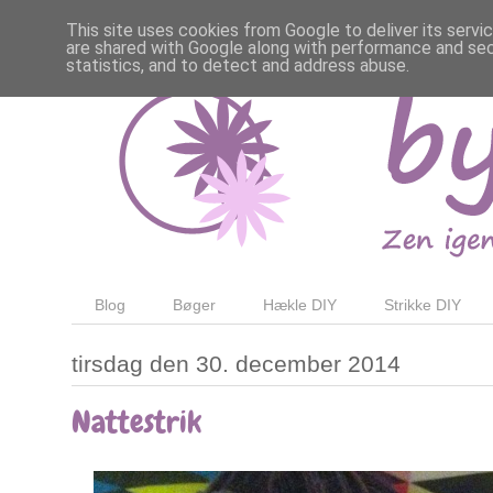
This site uses cookies from Google to deliver its servi
are shared with Google along with performance and secu
statistics, and to detect and address abuse.
Blog
Bøger
Hækle DIY
Strikke DIY
tirsdag den 30. december 2014
Nattestrik