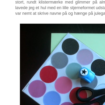
stort, rundt klistermærke med glimmer på almi
lavede jeg et hul med en lille stjerneformet uds
var nemt at skrive navne på og hænge på juleg