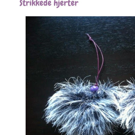
Strikkede hjerter