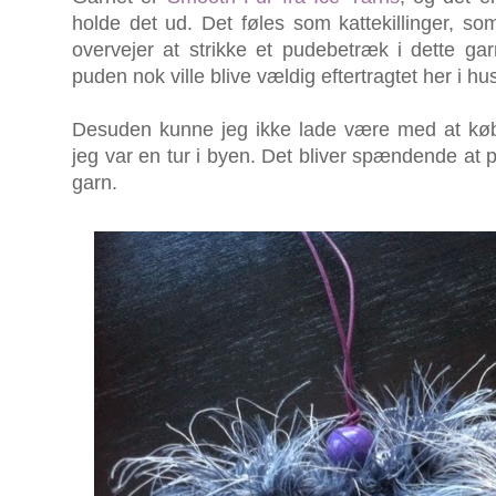
holde det ud. Det føles som kattekillinger, 
overvejer at strikke et pudebetræk i dette ga
puden nok ville blive vældig eftertragtet her i hu
Desuden kunne jeg ikke lade være med at købe
jeg var en tur i byen. Det bliver spændende at 
garn.