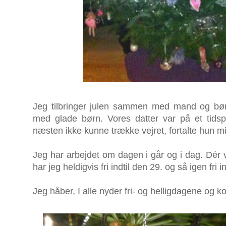
Jeg tilbringer julen sammen med mand og børn
med glade børn. Vores datter var på et tidsp
næsten ikke kunne trække vejret, fortalte hun m
Jeg har arbejdet om dagen i går og i dag. Dér
har jeg heldigvis fri indtil den 29. og så igen fri in
Jeg håber, I alle nyder fri- og helligdagene og 