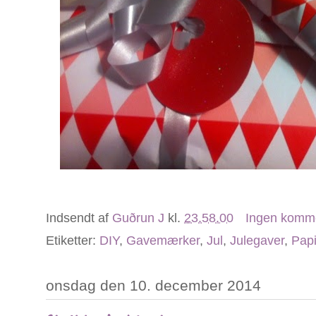
Indsendt af
Guðrun J
kl.
23.58.00
Ingen komm
Etiketter:
DIY
,
Gavemærker
,
Jul
,
Julegaver
,
Papi
onsdag den 10. december 2014