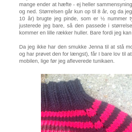
mange ender at hæfte - ej heller sammensyninger
og ned. Størrelsen går kun op til 8 år, og da jeg
10 år) brugte jeg pinde, som er ½ nummer t
justerede jeg bare, så den passede i størrels
kommer en lille rækker huller. Bare fordi jeg kan 
Da jeg ikke har den smukke Jenna til at stå mo
og har prøvet den for længst), får I bare lov til 
mobilen, lige før jeg afleverede tunikaen.