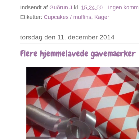
Indsendt af
Guðrun J
kl.
15.24.00
Ingen komm
Etiketter:
Cupcakes / muffins
,
Kager
torsdag den 11. december 2014
Flere hjemmelavede gavemærker