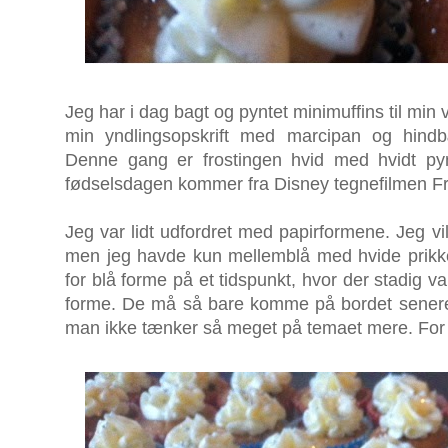
Jeg har i dag bagt og pyntet minimuffins til min
min yndlings
opskrift med marcipan og hindb
Denne gang er frostingen hvid med hvidt py
fødselsdagen kommer fra Disney tegnefilmen Fr
Jeg var lidt udfordret med papirformene. Jeg vi
men jeg havde kun mellemblå med hvide prikke
for blå forme på et tidspunkt, hvor der stadig va
forme. De må så bare komme på bordet senere, 
man ikke tænker så meget på temaet mere. For d