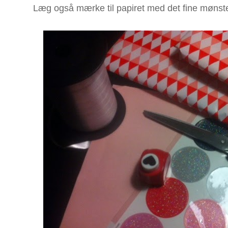
Læg også mærke til papiret med det fine mønst