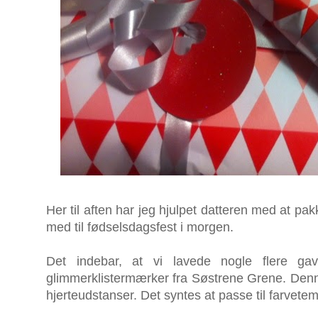
Her til aften har jeg hjulpet datteren med at pa
med til fødselsdagsfest i morgen.
Det indebar, at vi lavede nogle flere g
glimmerklistermærker fra Søstrene Grene. Denn
hjerteudstanser. Det syntes at passe til farvetem