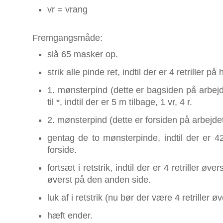
vr = vrang
Fremgangsmåde:
slå 65 masker op.
strik alle pinde ret, indtil der er 4 retriller på
1. mønsterpind (dette er bagsiden på arbejdet
til *, indtil der er 5 m tilbage, 1 vr, 4 r.
2. mønsterpind (dette er forsiden på arbejdet)
gentag de to mønsterpinde, indtil der er 42 
forside.
fortsæt i retstrik, indtil der er 4 retriller øv
øverst på den anden side.
luk af i retstrik (nu bør der være 4 retriller 
hæft ender.