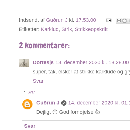
Indsendt af
Guðrun J
kl.
17.53.00
Etiketter:
Karklud
,
Strik
,
Strikkeopskrift
2 kommentarer:
Dortesjs
13. december 2020 kl. 18.28.0
super, tak, elsker at strikke karklude og g
Svar
Svar
Guðrun J
14. december 2020 kl. 01
Dejligt 😊 God fornøjelse 👍
Svar