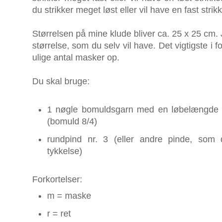
du strikker meget løst eller vil have en fast strik
Størrelsen på mine klude bliver ca. 25 x 25 cm. 
størrelse, som du selv vil have. Det vigtigste i fo
ulige antal masker op.
Du skal bruge:
1 nøgle bomuldsgarn med en løbelængde 
(bomuld 8/4)
rundpind nr. 3 (eller andre pinde, som
tykkelse)
Forkortelser:
m = maske
r = ret