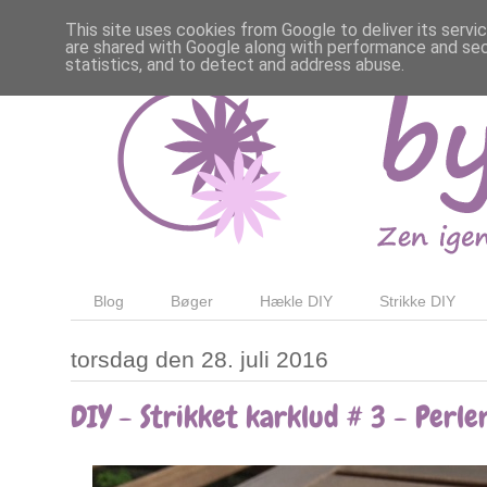
This site uses cookies from Google to deliver its servi
are shared with Google along with performance and secu
statistics, and to detect and address abuse.
Blog
Bøger
Hækle DIY
Strikke DIY
torsdag den 28. juli 2016
DIY - Strikket karklud # 3 - Perle