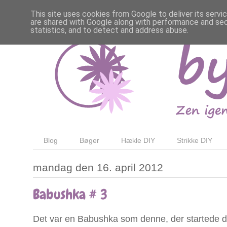
This site uses cookies from Google to deliver its servi
are shared with Google along with performance and secu
statistics, and to detect and address abuse.
Blog
Bøger
Hækle DIY
Strikke DIY
mandag den 16. april 2012
Babushka # 3
Det var en Babushka som denne, der startede d