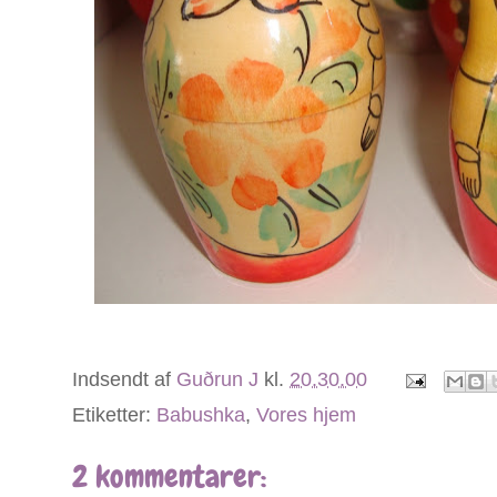
Indsendt af
Guðrun J
kl.
20.30.00
Etiketter:
Babushka
,
Vores hjem
2 kommentarer: