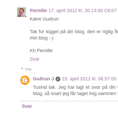
Pernille
17. april 2012 kl. 20.13.00 CEST
Kære Gudrun
Tak for kigget på din blog, den er rigtig f
min blog :-)
Kh Pernille
Svar
Svar
Guðrun J
23. april 2012 kl. 08.57.0
Tusind tak. Jeg har lagt et svar på din
blog, så snart jeg får taget mig sammen ti
Svar