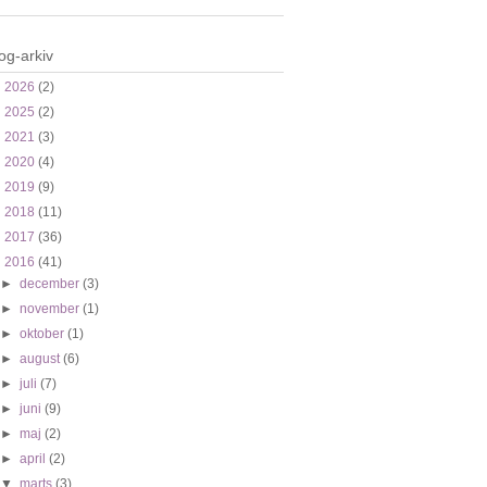
og-arkiv
►
2026
(2)
►
2025
(2)
►
2021
(3)
►
2020
(4)
►
2019
(9)
►
2018
(11)
►
2017
(36)
▼
2016
(41)
►
december
(3)
►
november
(1)
►
oktober
(1)
►
august
(6)
►
juli
(7)
►
juni
(9)
►
maj
(2)
►
april
(2)
▼
marts
(3)