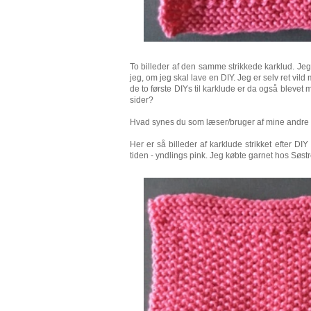
To billeder af den samme strikkede karklud. Jeg 
jeg, om jeg skal lave en DIY. Jeg er selv ret vild
de to første DIYs til karklude er da også blevet 
sider?
Hvad synes du som læser/bruger af mine andre
Her er så billeder af karklude strikket efter DIY
tiden - yndlings pink. Jeg købte garnet hos Søst