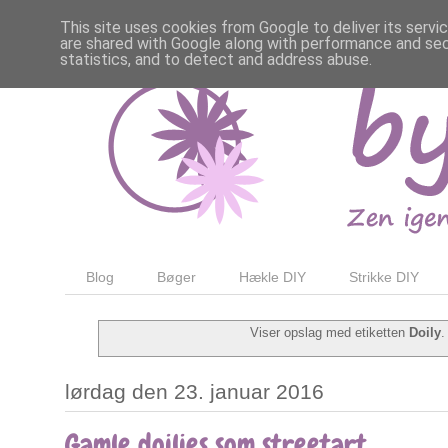
This site uses cookies from Google to deliver its servi
are shared with Google along with performance and secu
statistics, and to detect and address abuse.
Blog
Bøger
Hækle DIY
Strikke DIY
Viser opslag med etiketten
Doily
lørdag den 23. januar 2016
Gamle doilies som streetart