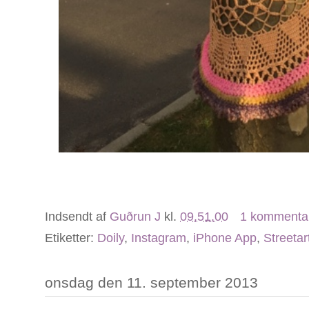
Indsendt af
Guðrun J
kl.
09.51.00
1 kommenta
Etiketter:
Doily
,
Instagram
,
iPhone App
,
Streetar
onsdag den 11. september 2013