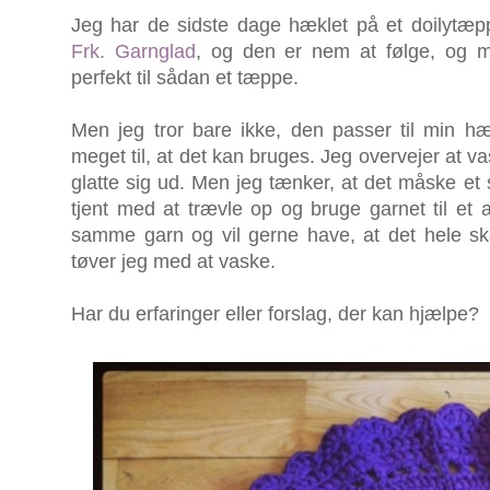
Jeg har de sidste dage hæklet på et doilytæpp
Frk. Garnglad
, og den er nem at følge, og møns
perfekt til sådan et tæppe.
Men jeg tror bare ikke, den passer til min hæ
meget til, at det kan bruges. Jeg overvejer at vas
glatte sig ud. Men jeg tænker, at det måske et s
tjent med at trævle op og bruge garnet til et 
samme garn og vil gerne have, at det hele sk
tøver jeg med at vaske.
Har du erfaringer eller forslag, der kan hjælpe?