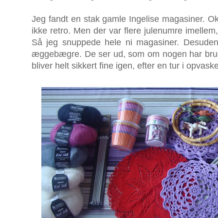
Jeg fandt en stak gamle Ingelise magasiner. Ok
ikke retro. Men der var flere julenumre imellem,
Så jeg snuppede hele ni magasiner. Desuden 
æggebægre. De ser ud, som om nogen har brugt
bliver helt sikkert fine igen, efter en tur i opva