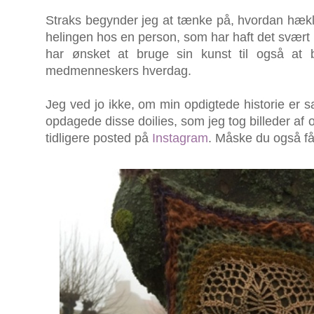
Straks begynder jeg at tænke på, hvordan hæklin
helingen hos en person, som har haft det svær
har ønsket at bruge sin kunst til også at 
medmenneskers hverdag.
Jeg ved jo ikke, om min opdigtede historie er s
opdagede disse doilies, som jeg tog billeder af og
tidligere posted på
Instagram
. Måske du også får 