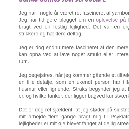
Jeg har i nogle år været ret fascineret af yarnbo
Jeg har tidligere blogget om en
oplevelse på
brugt ved en festlig lejlighed. Det var en o
strikkere og hæklere deltog.
Jeg er dog endnu mere fascineret af den mere 
kan opnå ved at lave noget smukt eller interess
rum.
Jeg begejstres, når jeg kommer gående et tilfældi
en lille detalje, som en ukendt person har til
husmur eller lignende. Straks begynder jeg a
er, og hvilke tanker, der ligger bagved kunstvær
Det er dog ret sjældent, at jeg støder på sidstn
mit arbejde flere gange bragt mig til Psykiat
lejligheder er mit øje blevet fanget af dejlig str