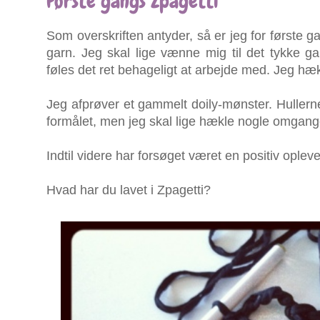
Første gangs Zpagetti
Som overskriften antyder, så er jeg for første 
garn. Jeg skal lige vænne mig til det tykke g
føles det ret behageligt at arbejde med. Jeg hæk
Jeg afprøver et gammelt doily-mønster. Hullerne 
formålet, men jeg skal lige hækle nogle omgange
Indtil videre har forsøget været en positiv opleve
Hvad har du lavet i Zpagetti?