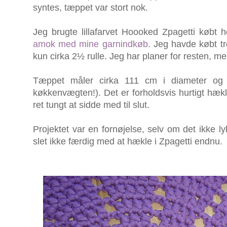
syntes, tæppet var stort nok.
Jeg brugte lillafarvet Hoooked Zpagetti købt 
amok med mine garnindkøb
. Jeg havde købt tr
kun cirka 2½ rulle. Jeg har planer for resten, men
Tæppet måler cirka 111 cm i diameter og ve
køkkenvægten!). Det er forholdsvis hurtigt hækle
ret tungt at sidde med til slut.
Projektet var en fornøjelse, selv om det ikke l
slet ikke færdig med at hækle i Zpagetti endnu.