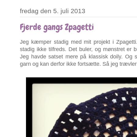
fredag den 5. juli 2013
Fjerde gangs Zpagetti
Jeg kæmper stadig med mit projekt i Zpagetti.
stadig ikke tilfreds. Det buler, og mønstret er 
Jeg havde satset mere på klassisk doily. Og så
garn og kan derfor ikke fortsætte. Så jeg trævler 