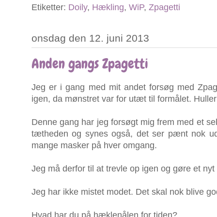
Etiketter:
Doily
,
Hækling
,
WiP
,
Zpagetti
onsdag den 12. juni 2013
Anden gangs Zpagetti
Jeg er i gang med mit andet forsøg med Zpaget
igen, da mønstret var for utæt til formålet. Hulle
Denne gang har jeg forsøgt mig frem med et selv
tætheden og synes også, det ser pænt nok ud.
mange masker på hver omgang.
Jeg må derfor til at trevle op igen og gøre et ny
Jeg har ikke mistet modet. Det skal nok blive go
Hvad har du på hæklenålen for tiden?