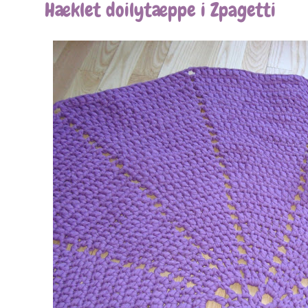
Hæklet doilytæppe i Zpagetti