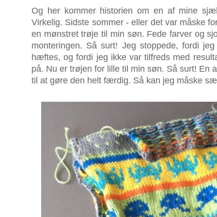
Og her kommer historien om en af mine sjæl
Virkelig. Sidste sommer - eller det var måske f
en mønstret trøje til min søn. Fede farver og s
monteringen. Så surt! Jeg stoppede, fordi jeg
hæftes, og fordi jeg ikke var tilfreds med resul
på. Nu er trøjen for lille til min søn. Så surt!
til at gøre den helt færdig. Så kan jeg måske s