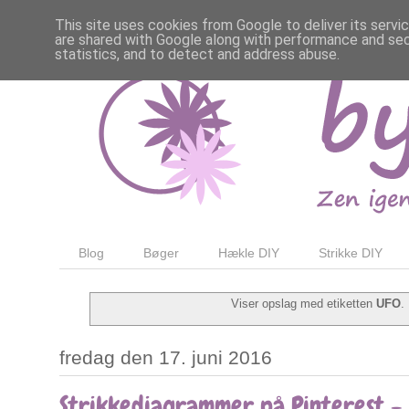
This site uses cookies from Google to deliver its servi
are shared with Google along with performance and secu
statistics, and to detect and address abuse.
Blog
Bøger
Hækle DIY
Strikke DIY
Viser opslag med etiketten
UFO
.
fredag den 17. juni 2016
Strikkediagrammer på Pinterest - 