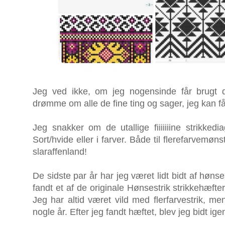
Jeg ved ikke, om jeg nogensinde får brugt 
drømme om alle de fine ting og sager, jeg kan f
Jeg snakker om de utallige fiiiiiiine strikkedi
Sort/hvide eller i farver. Både til flerefarvemøns
slaraffenland!
De sidste par år har jeg været lidt bidt af hønse
fandt et af de originale Hønsestrik strikkehæft
Jeg har altid været vild med flerfarvestrik, me
nogle år. Efter jeg fandt hæftet, blev jeg bidt ige