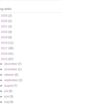
og-arkiv
►
2026
(2)
►
2025
(2)
►
2021
(3)
►
2020
(4)
►
2019
(9)
►
2018
(11)
►
2017
(36)
►
2016
(41)
▼
2015
(67)
►
december
(7)
►
november
(1)
►
oktober
(5)
►
september
(2)
►
august
(7)
►
juli
(6)
►
juni
(5)
►
maj
(9)