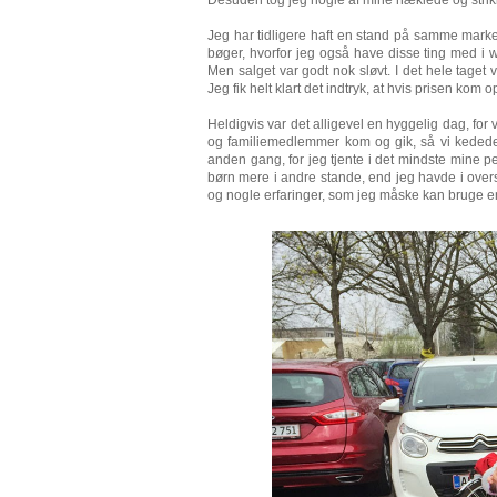
Jeg har tidligere haft en stand på samme mark
bøger, hvorfor jeg også have disse ting med i
Men salget var godt nok sløvt. I det hele taget 
Jeg fik helt klart det indtryk, at hvis prisen kom
Heldigvis var det alligevel en hyggelig dag, for 
og familiemedlemmer kom og gik, så vi kedede o
anden gang, for jeg tjente i det mindste mine p
børn mere i andre stande, end jeg havde i overs
og nogle erfaringer, som jeg måske kan bruge 