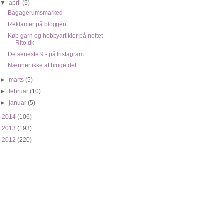
▼
april
(5)
Bagagerumsmarked
Reklamer på bloggen
Køb garn og hobbyartikler på nettet -
Rito.dk
De seneste 9 - på Instagram
Nænner ikke at bruge det
►
marts
(5)
►
februar
(10)
►
januar
(5)
►
2014
(106)
►
2013
(193)
►
2012
(220)