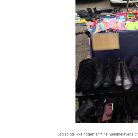
Jeg solgte ikke nogen af mine hjemmelavede ting.