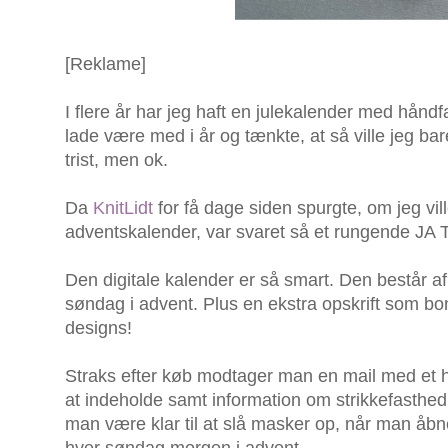
[Reklame]
I flere år har jeg haft en julekalender med håndf
lade være med i år og tænkte, at så ville jeg ba
trist, men ok.
Da
KnitLidt
for få dage siden spurgte, om jeg vil
adventskalender, var svaret så et rungende JA 
Den digitale kalender er så smart. Den består af f
søndag i advent. Plus en ekstra opskrift som bon
designs!
Straks efter køb modtager man en mail med et h
at indeholde samt information om strikkefasthed,
man være klar til at slå masker op, når man åbne