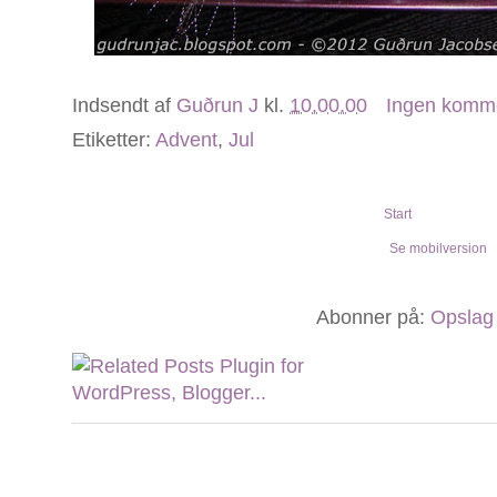
Indsendt af
Guðrun J
kl.
10.00.00
Ingen komm
Etiketter:
Advent
,
Jul
Start
Se mobilversion
Abonner på:
Opslag