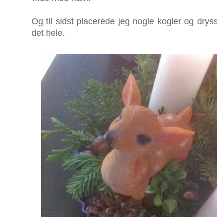
Og til sidst placerede jeg nogle kogler og dry
det hele.