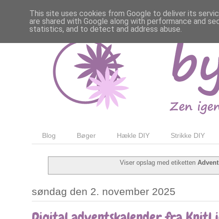
This site uses cookies from Google to deliver its servi
are shared with Google along with performance and secu
statistics, and to detect and address abuse.
Blog
Bøger
Hækle DIY
Strikke DIY
Viser opslag med etiketten
Advent
søndag den 2. november 2025
Digital adventskalender fra KnitL