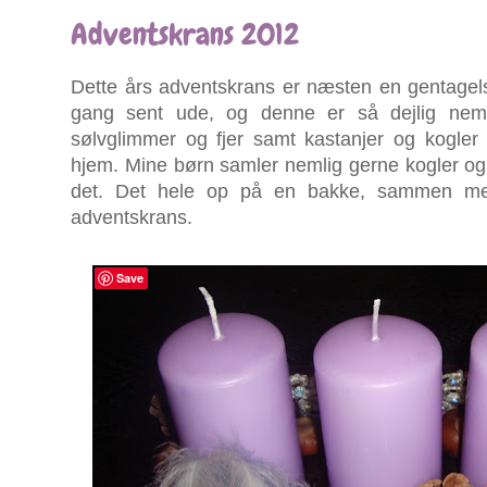
Adventskrans 2012
Dette års adventskrans er næsten en gentagels
gang sent ude, og denne er så dejlig nem a
sølvglimmer og fjer samt kastanjer og kogler g
hjem. Mine børn samler nemlig gerne kogler og 
det. Det hele op på en bakke, sammen med
adventskrans.
Save