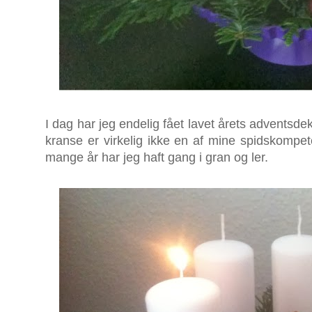
I dag har jeg endelig fået lavet årets adventsdek
kranse er virkelig ikke en af mine spidskompete
mange år har jeg haft gang i gran og ler.