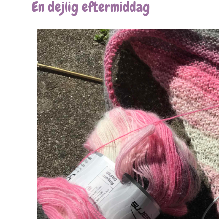
En dejlig eftermiddag