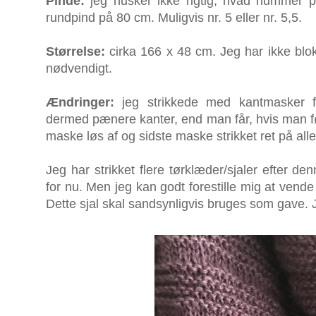
Pinde:
jeg husker ikke rigtig, hvad nummer p
rundpind på 80 cm. Muligvis nr. 5 eller nr. 5,5.
Størrelse:
cirka 166 x 48 cm. Jeg har ikke blokk
nødvendigt.
Ændringer:
jeg strikkede med kantmasker 
dermed pænere kanter, end man får, hvis man føl
maske løs af og sidste maske strikket ret på all
Jeg har strikket flere tørklæder/sjaler efter den
for nu. Men jeg kan godt forestille mig at vende 
Dette sjal skal sandsynligvis bruges som gave. 