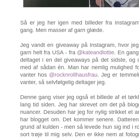
Så er jeg her igen med billeder fra Instagra
gang. Men masser af garn glæde.
Jeg vandt en giveaway på Instagram, hvor jeg
garn helt fra USA - fra
@kateandlottie
. En gang
deltaget i en del giveaways på det sidste, og
med af sådan én. Man har nemlig mulighed for at
vanter hos
@rocknrollhausfrau
. Jeg er temmeli
vanter, så selvfølgelig deltager jeg.
Denne gang viser jeg også et billede af et tør
lang tid siden. Jeg har skrevet om det på blogg
nuancer. Desuden har jeg for nylig strikket et 
har blogget om. Det kommer senere. Datteren s
grund af kulden - men så levede hun sig ind i r
sort trøje til mig selv. Den er ikke nem at foto