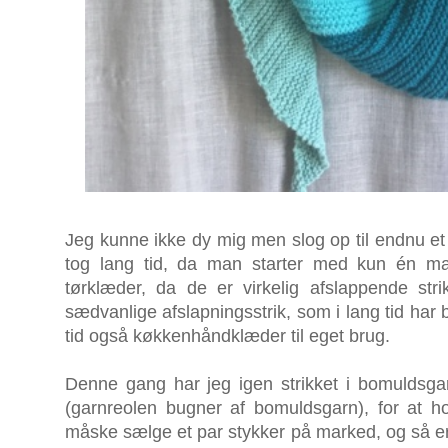
Jeg kunne ikke dy mig men slog op til endnu et A
tog lang tid, da man starter med kun én mas
tørklæder, da de er virkelig afslappende stri
sædvanlige afslapningsstrik, som i lang tid har 
tid også køkkenhåndklæder til eget brug.
Denne gang har jeg igen strikket i bomuldsgar
(garnreolen bugner af bomuldsgarn), for at h
måske sælge et par stykker på marked, og så er fo