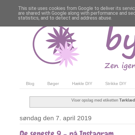
This site uses cookies from Google to deliver its servi
are shared with Google along with performance and secu
statistics, and to detect and address abuse.
Blog
Bøger
Hækle DIY
Strikke DIY
Viser opslag med etiketten
Tørklæd
søndag den 7. april 2019
De seneste 9 - på Instagram