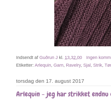
Indsendt af
Guðrun J
kl.
13.32.00
Ingen komm
Etiketter:
Arlequin
,
Garn
,
Ravelry
,
Sjal
,
Strik
,
Tø
torsdag den 17. august 2017
Arlequin - jeg har strikket endnu