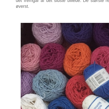
det fremgår af det sidste billede. De største r
øverst.