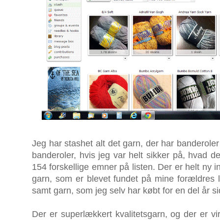
Jeg har stashet alt det garn, der har banderole
banderoler, hvis jeg var helt sikker på, hvad d
154 forskellige emner på listen. Der er helt ny
garn, som er blevet fundet på mine forældres lo
samt garn, som jeg selv har købt for en del år s
Der er superlækkert kvalitetsgarn, og der er vir