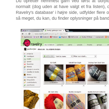
Du opretter nemmest garn ved først at udfyl
normalt (dog uden at have valgt et fra listen), d
Ravelry's database' i højre side, udfylder flere
så meget, du kan, du finder oplysninger på ban