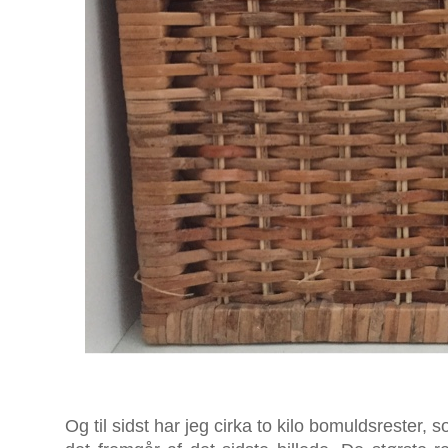
Og til sidst har jeg cirka to kilo bomuldsrester, s