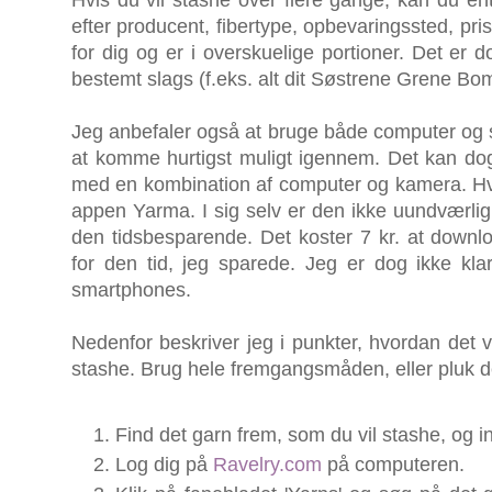
efter producent, fibertype, opbevaringssted, pri
for dig og er i overskuelige portioner. Det er 
bestemt slags (f.eks. alt dit Søstrene Grene Bo
Jeg anbefaler også at bruge både computer og 
at komme hurtigst muligt igennem. Det kan do
med en kombination af computer og kamera. Hvi
appen Yarma. I sig selv er den ikke uundværlig, 
den tidsbesparende. Det koster 7 kr. at downl
for den tid, jeg sparede. Jeg er dog ikke kla
smartphones.
Nedenfor beskriver jeg i punkter, hvordan det vi
stashe. Brug hele fremgangsmåden, eller pluk d
Find det garn frem, som du vil stashe, og ind
Log dig på
Ravelry.com
på computeren.