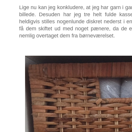
Lige nu kan jeg konkludere, at jeg har garn i ga
billede. Desuden har jeg tre helt fulde kas
heldigvis stilles nogenlunde diskret nederst i en
få dem skiftet ud med noget pænere, da de 
nemlig overtaget dem fra børneværelset.