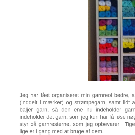
Jeg har fået organiseret min garnreol bedre,
(inddelt i mærker) og strømpegarn, samt lidt 
baljer garn, så den ene nu indeholder garn
indeholder det garn, som jeg kun har få løse nøgl
styr på garnresterne, som jeg opbevarer i Tiger
lige er i gang med at bruge af dem.