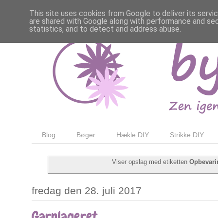
This site uses cookies from Google to deliver its servi
are shared with Google along with performance and secu
statistics, and to detect and address abuse.
Blog
Bøger
Hækle DIY
Strikke DIY
Viser opslag med etiketten
Opbevari
fredag den 28. juli 2017
Garnlageret