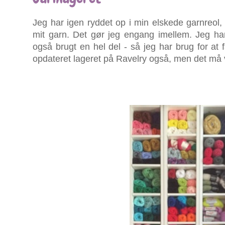
Jeg har igen ryddet op i min elskede garnreol, 
mit garn. Det gør jeg engang imellem. Jeg ha
også brugt en hel del - så jeg har brug for at få
opdateret lageret på Ravelry også, men det må 