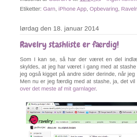
Etiketter:
Garn
,
iPhone App
,
Opbevaring
,
Ravelr
lørdag den 18. januar 2014
Ravelry stashliste er færdig!
Som I kan se, så har der været en del in
skyldes, at jeg har været i gang med at stashe
jeg også kigget på andre sider derinde, når jeg 
Men nu er jeg færdig med at stashe, ja, det vil
over det meste af mit garnlager
.