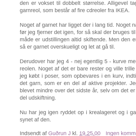
den er vokset til dobbelt størrelse. Alligevel 
garnreol, som består af fire cdreoler fra IKEA.
Noget af garnet har ligget der i lang tid. Noget n
før jeg fjerner det igen, for så skal der bruges t
måde er udstillingen altid skiftende. Men den er
så er garnet overskueligt og let at gå til.
Derudover har jeg 4 - nej egentlig 5 - kurve 
reolen. Noget af det er bare rester og ville trille
jeg købt i poser, som opbevares i en kurv, indti
det garn, som er en del af aktive projekter. Je
blevet mindre over det sidste år, selv om det er
del udskiftning.
Nu har jeg igen ryddet op i krealageret og i ga
synet af den.
Indsendt af
Guðrun J
kl.
19.25.00
Ingen komm