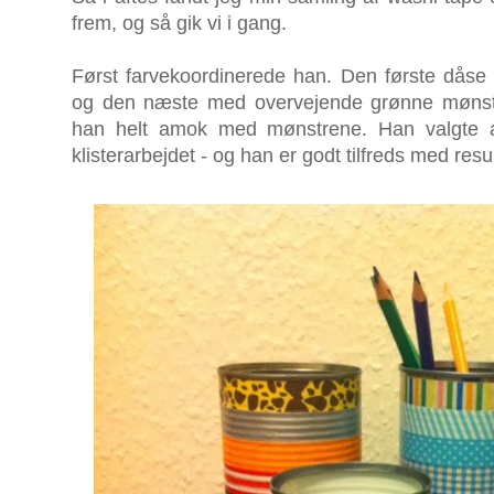
frem, og så gik vi i gang.
Først farvekoordinerede han. Den første dåse
og den næste med overvejende grønne mønst
han helt amok med mønstrene. Han valgte a
klisterarbejdet - og han er godt tilfreds med resul