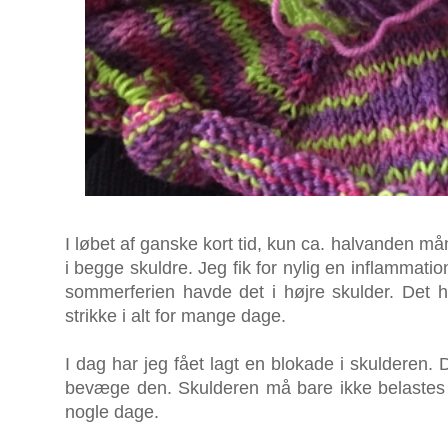
I løbet af ganske kort tid, kun ca. halvanden må
i begge skuldre. Jeg fik for nylig en inflammation
sommerferien havde det i højre skulder. Det h
strikke i alt for mange dage.
I dag har jeg fået lagt en blokade i skulderen. 
bevæge den. Skulderen må bare ikke belaste
nogle dage.