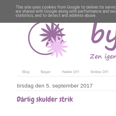
This site uses cookies from Google to deliver its servi
are shared with Google along with performance and secu
statistics, and to detect and address abuse.
Blog
Bøger
Hækle DIY
Strikke DIY
tirsdag den 5. september 2017
Dårlig skulder strik