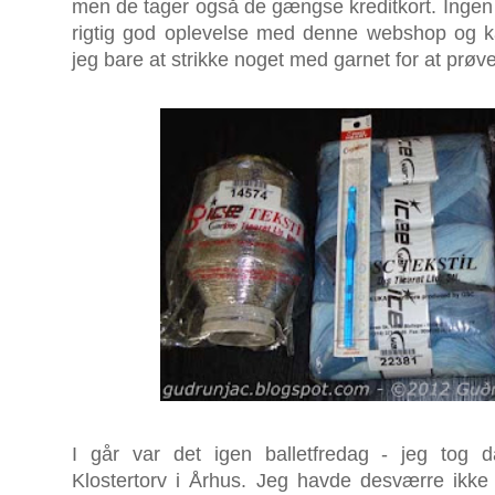
men de tager også de gængse kreditkort. Ingen
rigtig god oplevelse med denne webshop og 
jeg bare at strikke noget med garnet for at prøv
I går var det igen balletfredag - jeg tog da
Klostertorv i Århus. Jeg havde desværre ikke 