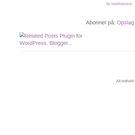
Se mobilversion
Abonner på:
Opslag
Alt indhol