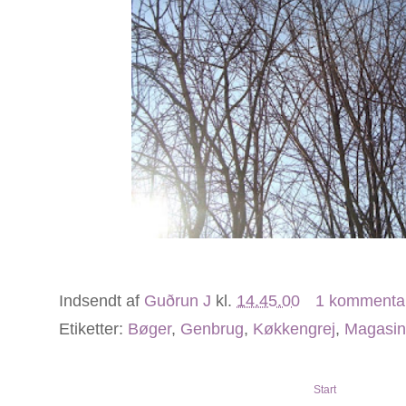
Indsendt af
Guðrun J
kl.
14.45.00
1 kommenta
Etiketter:
Bøger
,
Genbrug
,
Køkkengrej
,
Magasin
Start