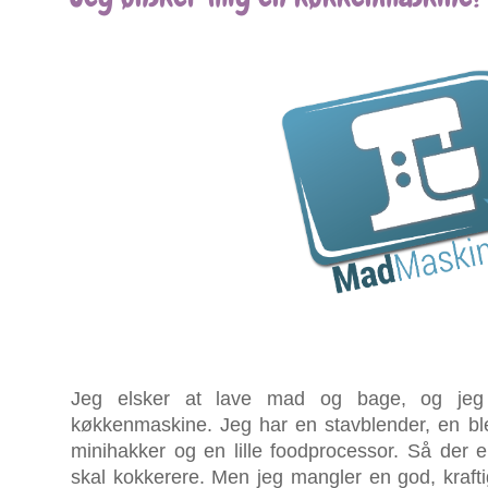
Jeg elsker at lave mad og bage, og je
køkkenmaskine. Jeg har en stavblender, en bl
minihakker og en lille foodprocessor. Så der 
skal kokkerere. Men jeg mangler en god, kraft