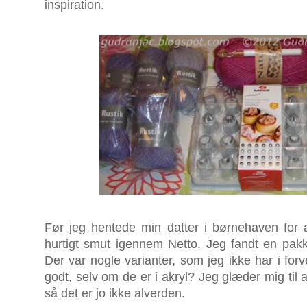
inspiration.
Før jeg hentede min datter i børnehaven for at
hurtigt smut igennem Netto. Jeg fandt en pakke 
Der var nogle varianter, som jeg ikke har i for
godt, selv om de er i akryl? Jeg glæder mig til 
så det er jo ikke alverden.