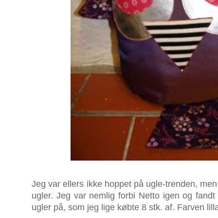
Jeg var ellers ikke hoppet på ugle-trenden, men s
ugler. Jeg var nemlig forbi Netto igen og fa
ugler på, som jeg lige købte 8 stk. af. Farven lill