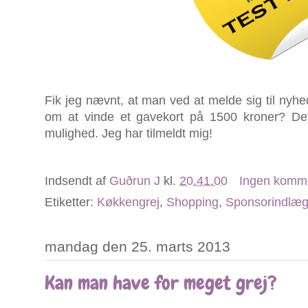
Fik jeg nævnt, at man ved at melde sig til nyhe
om at vinde et gavekort på 1500 kroner? De
mulighed. Jeg har tilmeldt mig!
Indsendt af
Guðrun J
kl.
20.41.00
Ingen komm
Etiketter:
Køkkengrej
,
Shopping
,
Sponsorindlæ
mandag den 25. marts 2013
Kan man have for meget grej?