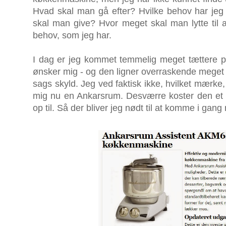
Hvad skal man gå efter? Hvilke behov har je
skal man give? Hvor meget skal man lytte ti
behov, som jeg har.
I dag er jeg kommet temmelig meget tættere p
ønsker mig - og den ligner overraskende meget
sags skyld. Jeg ved faktisk ikke, hvilket mærke
mig nu en Ankarsrum. Desværre koster den et b
op til. Så der bliver jeg nødt til at komme i gang