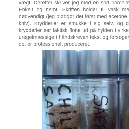
vægt. Derefter skriver jeg med en sort porcel
Enkelt og nemt. Skriften holder til vask m
nødvendigt (jeg blødgør det først med acetone 
kniv). Krydderier er smukke i sig selv, og 
krydderier ser faktisk flotte ud på hylden i virke
uregelmæssige i håndskreven tekst og forsøger i
det er professionelt produceret.