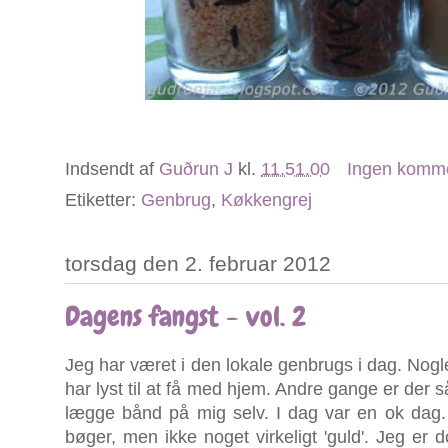
Indsendt af
Guðrun J
kl.
11.51.00
Ingen komm
Etiketter:
Genbrug
,
Køkkengrej
torsdag den 2. februar 2012
Dagens fangst - vol. 2
Jeg har været i den lokale genbrugs i dag. Nogle
har lyst til at få med hjem. Andre gange er der så 
lægge bånd på mig selv. I dag var en ok dag.
bøger, men ikke noget virkeligt 'guld'. Jeg er 