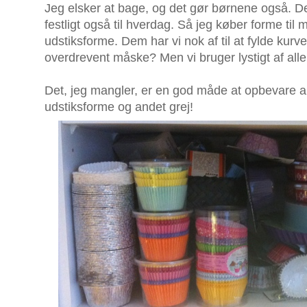
Jeg elsker at bage, og det gør børnene også. De
festligt også til hverdag. Så jeg køber forme til
udstiksforme. Dem har vi nok af til at fylde kurv
overdrevent måske? Men vi bruger lystigt af all
Det, jeg mangler, er en god måde at opbevare a
udstiksforme og andet grej!