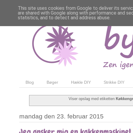
This site uses cookies from Google to deliver its servi
are shared with Google along with performance and secu
statistics, and to detect and address abuse.
Blog
Bøger
Hækle DIY
Strikke DIY
Viser opslag med etiketten
Køkkengr
mandag den 23. februar 2015
Jeg ønsker mig en køkkenmaskine!