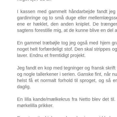
I kassen med gammelt håndarbejde fandt jeg 
gardinringe og to små duge eller mellemlægsser
ene er hæklet, den anden kniplet. De trænger 
sagtens forestille mig, at de kunne blive en del af
En gammel træbøjle tog jeg også med hjem gra
noget helt forfærdeligt stof. Den skal strippes
laver. Endnu et fremtidigt projekt.
Jeg fandt en kop med tegninger og fransk skrift t
og nogle tallerkener i serien. Ganske fint, når 
helst få et normalt forhold til sproget, og så e
daglig.
En lilla kande/mælkekrus fra Netto blev det til. 
mørkelilla prikker.