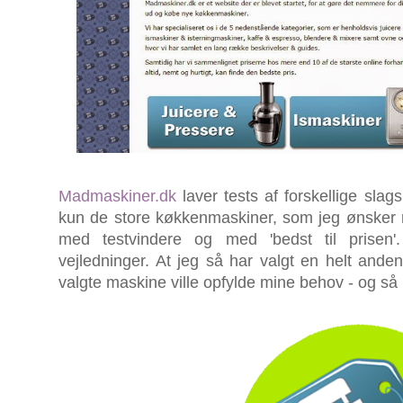
Madmaskiner.dk
laver tests af forskellige sla
kun de store køkkenmaskiner, som jeg ønsker
med testvindere og med 'bedst til prisen'
vejledninger. At jeg så har valgt en helt and
valgte maskine ville opfylde mine behov - og så 