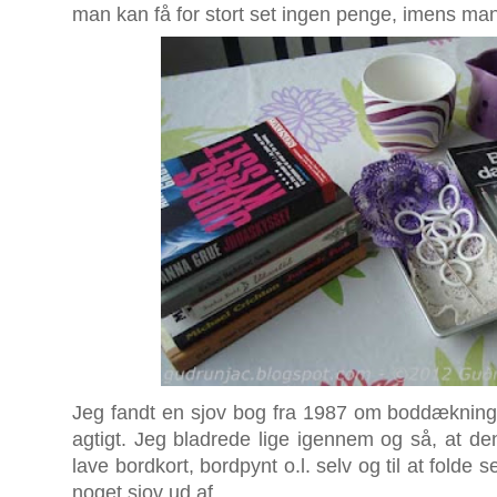
man kan få for stort set ingen penge, imens man 
Jeg fandt en sjov bog fra 1987 om boddækning. 
agtigt. Jeg bladrede lige igennem og så, at den 
lave bordkort, bordpynt o.l. selv og til at folde
noget sjov ud af.