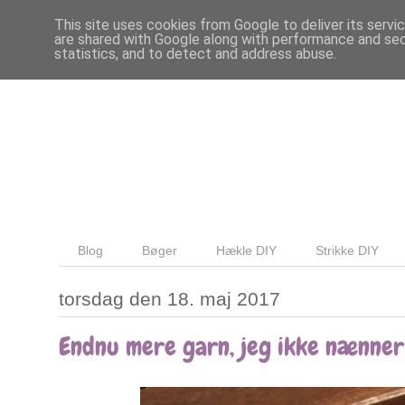
This site uses cookies from Google to deliver its servi
are shared with Google along with performance and secu
statistics, and to detect and address abuse.
Blog
Bøger
Hækle DIY
Strikke DIY
torsdag den 18. maj 2017
Endnu mere garn, jeg ikke nænner 