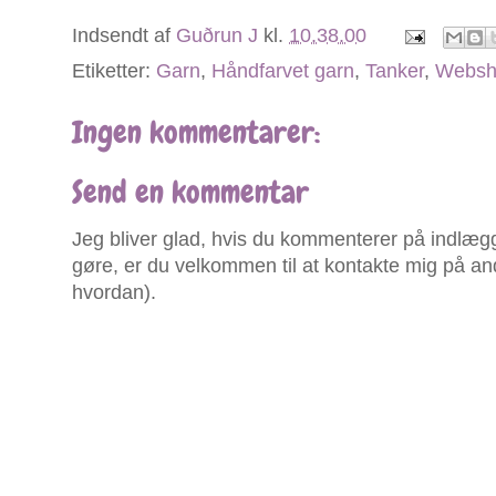
Indsendt af
Guðrun J
kl.
10.38.00
Etiketter:
Garn
,
Håndfarvet garn
,
Tanker
,
Websh
Ingen kommentarer:
Send en kommentar
Jeg bliver glad, hvis du kommenterer på indlægg
gøre, er du velkommen til at kontakte mig på an
hvordan).