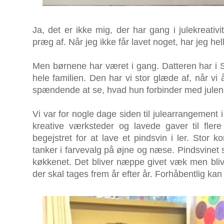
Ja, det er ikke mig, der har gang i julekreati
præg af. Når jeg ikke får lavet noget, har jeg he
Men børnene har været i gang. Datteren har i SF
hele familien. Den har vi stor glæde af, når vi
spændende at se, hvad hun forbinder med julen
Vi var for nogle dage siden til julearrangement 
kreative værksteder og lavede gaver til fler
begejstret for at lave et pindsvin i ler. Stor
tanker i farvevalg på øjne og næse. Pindsvinet 
køkkenet. Det bliver næppe givet væk men bliver
der skal tages frem år efter år. Forhåbentlig kan 