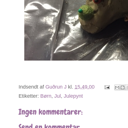
Indsendt af
Guðrun J
kl.
15.49.00
Etiketter:
Børn
,
Jul
,
Julepynt
Ingen kommentarer:
Send en kommentar