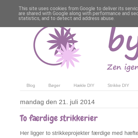
This site uses cookies from Google to deliver its servi
are shared with Google along with performance and secu
statistics, and to detect and address abuse.
Blog
Bøger
Hækle DIY
Strikke DIY
mandag den 21. juli 2014
To færdige strikkerier
Her ligger to strikkeprojekter færdige med hæfte