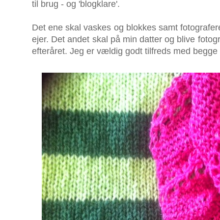
til brug - og 'blogklare'.
Det ene skal vaskes og blokkes samt fotograferes,
ejer. Det andet skal på min datter og blive fotog
efteråret. Jeg er vældig godt tilfreds med begge 