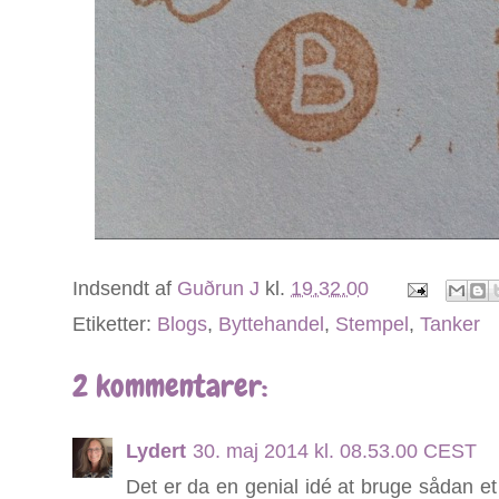
Indsendt af
Guðrun J
kl.
19.32.00
Etiketter:
Blogs
,
Byttehandel
,
Stempel
,
Tanker
2 kommentarer:
Lydert
30. maj 2014 kl. 08.53.00 CEST
Det er da en genial idé at bruge sådan et 