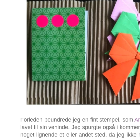
Forleden beundrede jeg en fint stempel, som
An
lavet til sin veninde. Jeg spurgte også i kom
noget lignende et eller andet sted, da jeg ikke