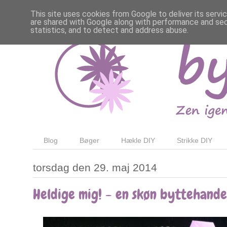
This site uses cookies from Google to deliver its servi
are shared with Google along with performance and secu
statistics, and to detect and address abuse.
Blog
Bøger
Hækle DIY
Strikke DIY
torsdag den 29. maj 2014
Heldige mig! - en skøn byttehande