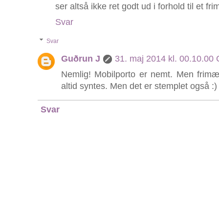
ser altså ikke ret godt ud i forhold til et f
Svar
Svar
Guðrun J
31. maj 2014 kl. 00.10.00
Nemlig! Mobilporto er nemt. Men frimæ
altid syntes. Men det er stemplet også :)
Svar