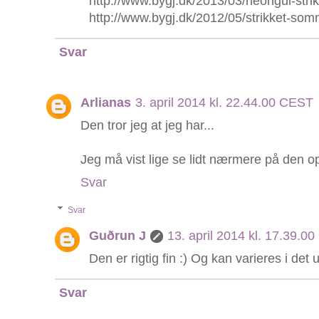
http://www.bygj.dk/2013/03/neongul-strik
http://www.bygj.dk/2012/05/strikket-somm
Svar
Arlianas
3. april 2014 kl. 22.44.00 CEST
Den tror jeg at jeg har...
Jeg må vist lige se lidt nærmere på den op
Svar
Svar
Guðrun J
13. april 2014 kl. 17.39.0
Den er rigtig fin :) Og kan varieres i det 
Svar