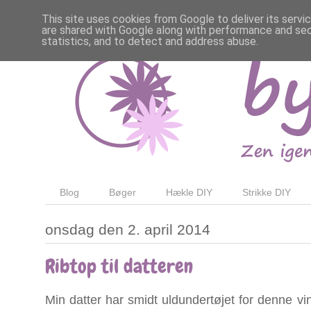
This site uses cookies from Google to deliver its servi
are shared with Google along with performance and secu
statistics, and to detect and address abuse.
Blog
Bøger
Hækle DIY
Strikke DIY
onsdag den 2. april 2014
Ribtop til datteren
Min datter har smidt uldundertøjet for denne v