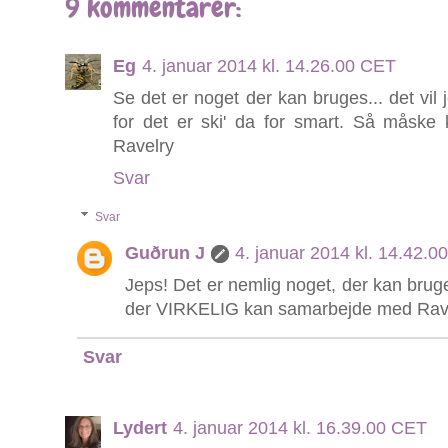
9 kommentarer:
Eg
4. januar 2014 kl. 14.26.00 CET
Se det er noget der kan bruges... det vil j
for det er ski' da for smart. Så måske
Ravelry
Svar
Svar
Guðrun J
4. januar 2014 kl. 14.42.
Jeps! Det er nemlig noget, der kan brug
der VIRKELIG kan samarbejde med Ravel
Svar
Lydert
4. januar 2014 kl. 16.39.00 CET