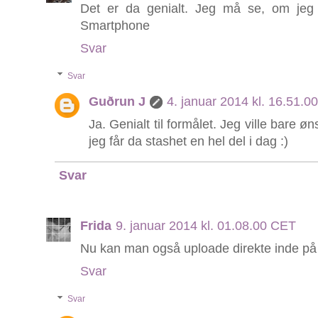
Det er da genialt. Jeg må se, om jeg 
Smartphone
Svar
Svar
Guðrun J
4. januar 2014 kl. 16.51.
Ja. Genialt til formålet. Jeg ville bare
jeg får da stashet en hel del i dag :)
Svar
Frida
9. januar 2014 kl. 01.08.00 CET
Nu kan man også uploade direkte inde på r
Svar
Svar