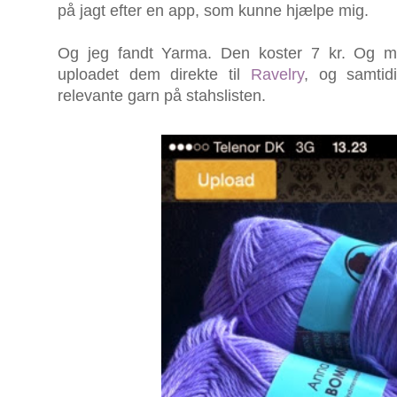
på jagt efter en app, som kunne hjælpe mig.
Og jeg fandt Yarma. Den koster 7 kr. Og me
uploadet dem direkte til
Ravelry
, og samtidi
relevante garn på stahslisten.