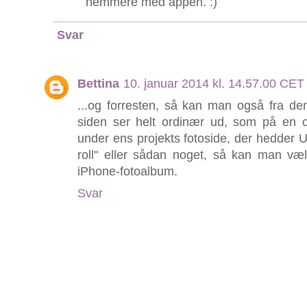
nemmere med appen. :)
Svar
Bettina
10. januar 2014 kl. 14.57.00 CET
...og forresten, så kan man også fra de
siden ser helt ordinær ud, som på en 
under ens projekts fotoside, der hedder
roll" eller sådan noget, så kan man væl
iPhone-fotoalbum.
Svar