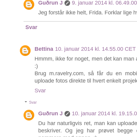
Guðrun J
9. januar 2014 kl. 06.49.
Jeg forstår ikke helt, Frida. Forklar lige
Svar
Bettina
10. januar 2014 kl. 14.55.00 CET
Hmmm, ikke for noget, men det kan man alt
:)
Brug m.ravelry.com, så får du en mobi
uploade fotos direkte til hvert enkelt projekt
Svar
Svar
Guðrun J
10. januar 2014 kl. 19.15
Du har naturligvis ret, man kan upload
beskriver. Og jeg har prøvet begge 