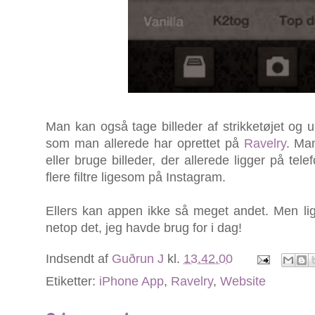
Man kan også tage billeder af strikketøjet og u
som man allerede har oprettet på
Ravelry
. Man
eller bruge billeder, der allerede ligger på t
flere filtre ligesom på Instagram.
Ellers kan appen ikke så meget andet. Men li
netop det, jeg havde brug for i dag!
Indsendt af
Guðrun J
kl.
13.42.00
Etiketter:
iPhone App
,
Ravelry
,
Website