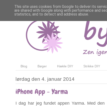
This site uses cookies from Google to deliver its servi
are shared with Google along with performance and secu
statistics, and to detect and address abuse.
Blog
Bøger
Hækle DIY
Strikke DIY
lørdag den 4. januar 2014
iPhone App - Yarma
I dag har jeg fundet appen Yarma. Med den ha