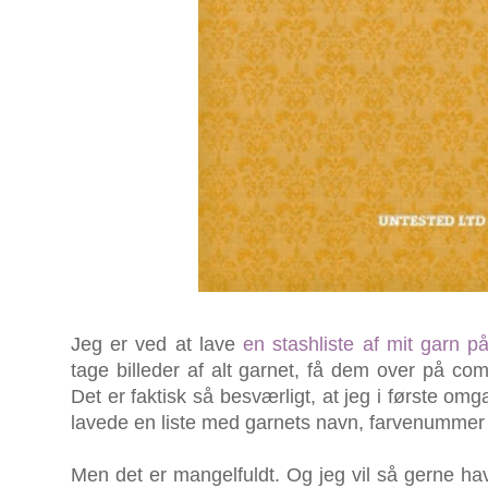
Jeg er ved at lave
en stashliste af mit garn p
tage billeder af alt garnet, få dem over på co
Det er faktisk så besværligt, at jeg i første om
lavede en liste med garnets navn, farvenummer 
Men det er mangelfuldt. Og jeg vil så gerne hav