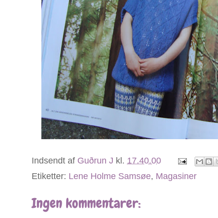
Indsendt af
Guðrun J
kl.
17.40.00
Etiketter:
Lene Holme Samsøe
,
Magasiner
Ingen kommentarer: