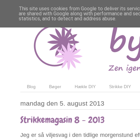
This site uses cookies from Google to deliver its servi
are shared with Google along with performance and secu
statistics, and to detect and address abuse.
Blog
Bøger
Hækle DIY
Strikke DIY
mandag den 5. august 2013
Strikkemagasin 8 - 2013
Jeg er så viljesvag i den tidlige morgenstund e