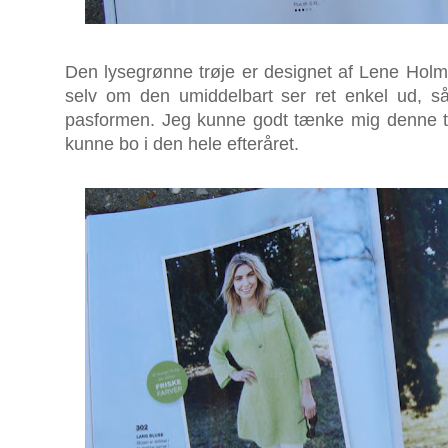
Den lysegrønne trøje er designet af Lene Hol
selv om den umiddelbart ser ret enkel ud, så 
pasformen. Jeg kunne godt tænke mig denne trøj
kunne bo i den hele efteråret.