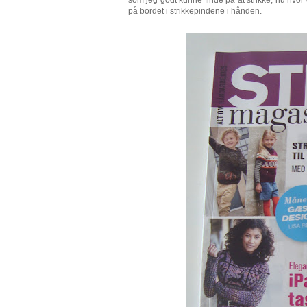
på bordet i strikkepindene i hånden.