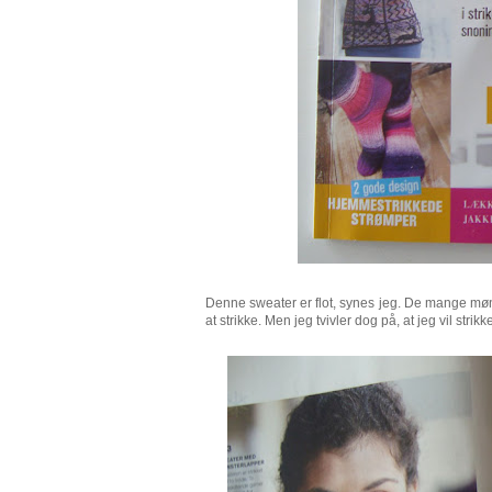
Denne sweater er flot, synes jeg. De mange møns
at strikke. Men jeg tvivler dog på, at jeg vil str