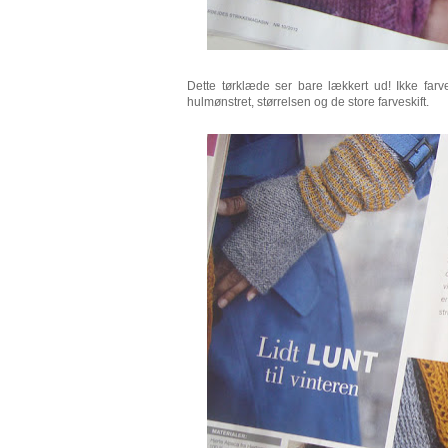
Dette tørklæde ser bare lækkert ud! Ikke farv
hulmønstret, størrelsen og de store farveskift.