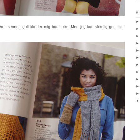
Bl
en - sennepsgult klæder mig bare ikke! Men jeg kan virkelig godt lide