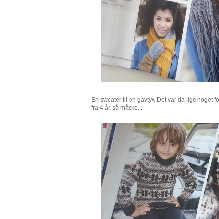
En sweater til en gavtyv. Det var da lige noget f
fra 4 år, så måske...