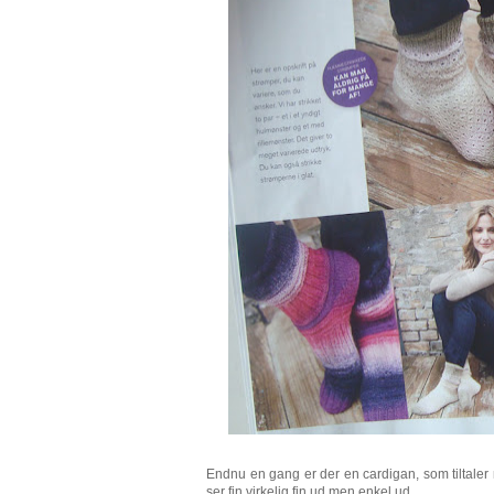
Endnu en gang er der en cardigan, som tiltaler
ser fin virkelig fin ud men enkel ud.