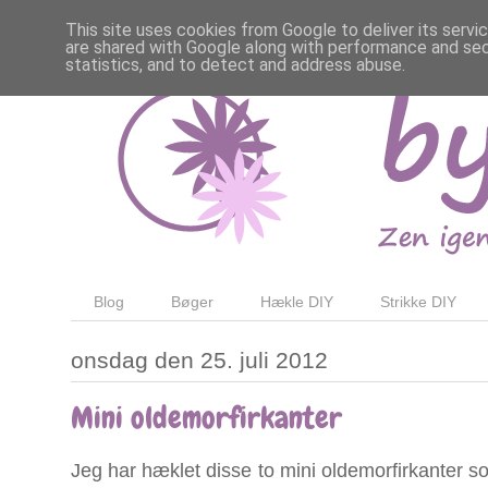
This site uses cookies from Google to deliver its servi
are shared with Google along with performance and secu
statistics, and to detect and address abuse.
Blog
Bøger
Hækle DIY
Strikke DIY
onsdag den 25. juli 2012
Mini oldemorfirkanter
Jeg har hæklet disse to mini oldemorfirkanter s