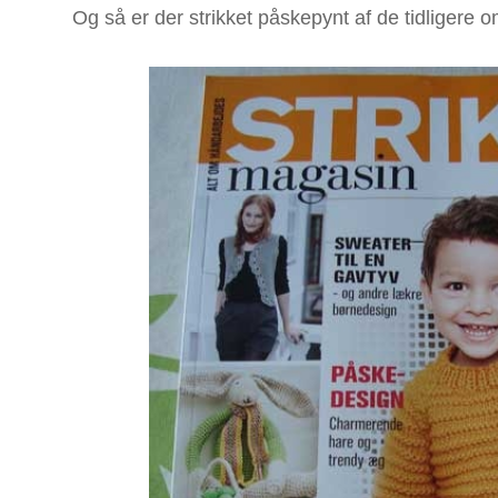
Og så er der strikket påskepynt af de tidligere om