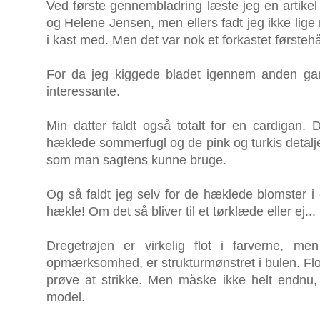
Ved første gennembladring læste jeg en artikel 
og Helene Jensen, men ellers fadt jeg ikke lige n
i kast med. Men det var nok et forkastet førstehå
For da jeg kiggede bladet igennem anden gang
interessante.
Min datter faldt også totalt for en cardigan
hæklede sommerfugl og de pink og turkis detalje
som man sagtens kunne bruge.
Og så faldt jeg selv for de hæklede blomster 
hækle! Om det så bliver til et tørklæde eller ej...
Dregetrøjen er virkelig flot i farverne, m
opmærksomhed, er strukturmønstret i bulen. Flo
prøve at strikke. Men måske ikke helt endnu, da
model.