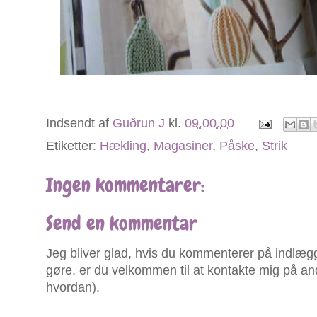
Indsendt af
Guðrun J
kl.
09.00.00
Etiketter:
Hækling
,
Magasiner
,
Påske
,
Strik
Ingen kommentarer:
Send en kommentar
Jeg bliver glad, hvis du kommenterer på indlægg
gøre, er du velkommen til at kontakte mig på an
hvordan).