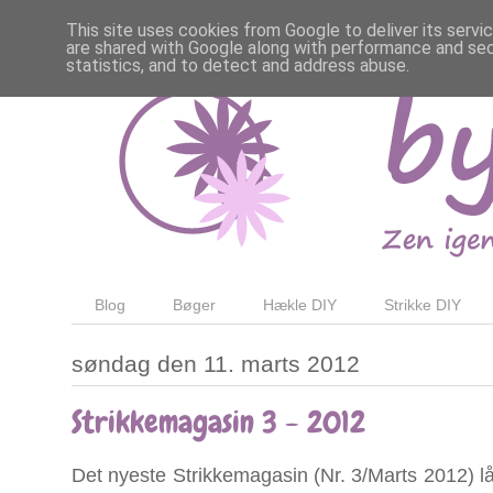
This site uses cookies from Google to deliver its servi
are shared with Google along with performance and secu
statistics, and to detect and address abuse.
Blog
Bøger
Hækle DIY
Strikke DIY
søndag den 11. marts 2012
Strikkemagasin 3 - 2012
Det nyeste Strikkemagasin (Nr. 3/Marts 2012) lå