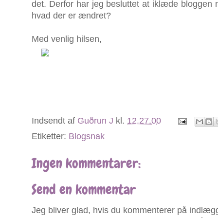
det. Derfor har jeg besluttet at iklæde bloggen
hvad der er ændret?
Med venlig hilsen,
Indsendt af
Guðrun J
kl.
12.27.00
Etiketter:
Blogsnak
Ingen kommentarer:
Send en kommentar
Jeg bliver glad, hvis du kommenterer på indlægg