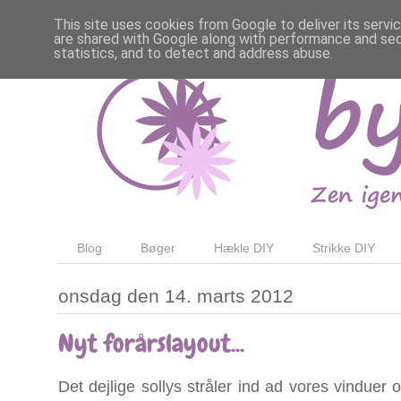
This site uses cookies from Google to deliver its servi
are shared with Google along with performance and secu
statistics, and to detect and address abuse.
Blog
Bøger
Hækle DIY
Strikke DIY
onsdag den 14. marts 2012
Nyt forårslayout...
Det dejlige sollys stråler ind ad vores vinduer 