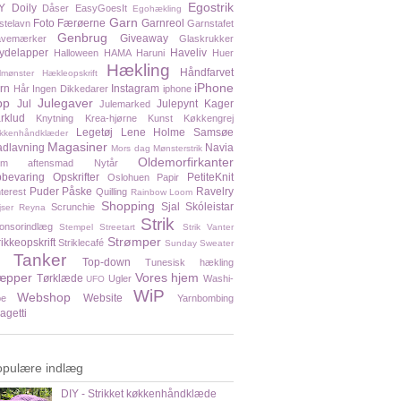
Egostrik
Y
Doily
Dåser
EasyGoesIt
Egohækling
Garn
Foto
Færøerne
Garnreol
stelavn
Garnstafet
Genbrug
Giveaway
vemærker
Glaskrukker
ydelapper
Haveliv
Halloween
HAMA
Haruni
Huer
Hækling
Håndfarvet
lmønster
Hækleopskrift
iPhone
rn
Instagram
Hår
Ingen Dikkedarer
iphone
pp
Julegaver
Jul
Julepynt
Kager
Julemarked
rklud
Knytning
Krea-hjørne
Kunst
Køkkengrej
Legetøj
Lene Holme Samsøe
kkenhåndklæder
Magasiner
dlavning
Navia
Mors dag
Mønsterstrik
Oldemorfirkanter
em aftensmad
Nytår
bevaring
Opskrifter
PetiteKnit
Oslohuen
Papir
Puder
Påske
Ravelry
nterest
Quilling
Rainbow Loom
Shopping
Sjal
Skóleistar
Scrunchie
jser
Reyna
Strik
onsorindlæg
Stempel
Streetart
Strik Vanter
Strømper
rikkeopskrift
Striklecafé
Sunday Sweater
Tanker
Top-down
Tunesisk hækling
æpper
Vores hjem
Tørklæde
Ugler
Washi-
UFO
WiP
Webshop
Website
pe
Yarnbombing
agetti
opulære indlæg
DIY - Strikket køkkenhåndklæde