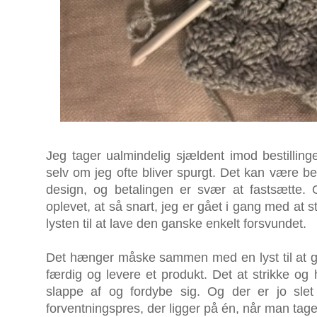
Jeg tager ualmindelig sjældent imod bestillinge
selv om jeg ofte bliver spurgt. Det kan være be
design, og betalingen er svær at fastsætte
oplevet, at så snart, jeg er gået i gang med at st
lysten til at lave den ganske enkelt forsvundet.
Det hænger måske sammen med en lyst til at gø
færdig og levere et produkt. Det at strikke og 
slappe af og fordybe sig. Og der er jo sle
forventningspres, der ligger på én, når man tager