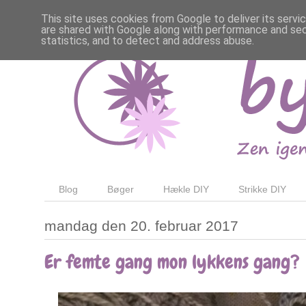
This site uses cookies from Google to deliver its servi
are shared with Google along with performance and secu
statistics, and to detect and address abuse.
Blog
Bøger
Hækle DIY
Strikke DIY
mandag den 20. februar 2017
Er femte gang mon lykkens gang?