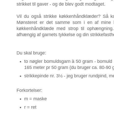
strikket til gaver - og de blev godt modtaget.
Vil du også strikke køkkenhåndklæder? Så ko
Mønsteret er det samme som i en af mine ka
køkkenhåndklæde med strop til ophængning.
afhængig af garnets tykkelse og din strikkefast
Du skal bruge:
to nøgler bomuldsgarn à 50 gram - bomuld
165 meter pr 50 gram (du bruger ca. 80-90 g
strikkepinde nr. 3½ - jeg bruger rundpind, 
Forkortelser:
m = maske
r = ret