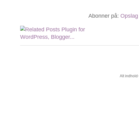
Abonner på:
Opslag
Alt indhol