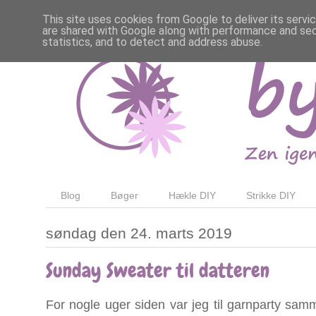
This site uses cookies from Google to deliver its servi
are shared with Google along with performance and secu
statistics, and to detect and address abuse.
Blog
Bøger
Hækle DIY
Strikke DIY
søndag den 24. marts 2019
Sunday Sweater til datteren
For nogle uger siden var jeg til garnparty sa