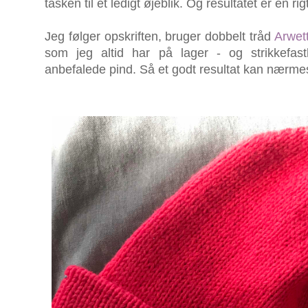
tasken til et ledigt øjeblik. Og resultatet er en 
Jeg følger opskriften, bruger dobbelt tråd
Arwet
som jeg altid har på lager - og strikkefa
anbefalede pind. Så et godt resultat kan nærme