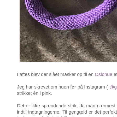
I aftes blev der slået masker op til en
Oslohue
ef
Jeg har skrevet om huen før på Instagram (
@gu
strikket én i pink.
Det er ikke spændende strik, da man nærmest bare
indtil indtagningerne. Til gengæld er det perfekt t