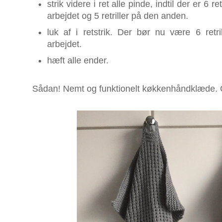
strik videre i ret alle pinde, indtil der er 6 r
arbejdet og 5 retriller på den anden.
luk af i retstrik. Der bør nu være 6 retr
arbejdet.
hæft alle ender.
Sådan! Nemt og funktionelt køkkenhåndklæde. 