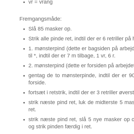
vr = vrang
Fremgangsmåde:
Slå 85 masker op.
Strik alle pinde ret, indtil der er 6 retriller på
1. mønsterpind (dette er bagsiden på arbejdet
til *, indtil der er 7 m tilbage, 1 vr, 6 r.
2. mønsterpind (dette er forsiden på arbejdet)
gentag de to mønsterpinde, indtil der er 90 
forside.
fortsæt i retstrik, indtil der er 3 retriller øve
strik næste pind ret, luk de midterste 5 mas
ret.
strik næste pind ret, slå 5 nye masker op
og strik pinden færdig i ret.