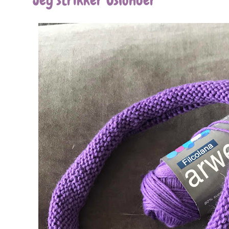
Jeg strikker Oslohuer