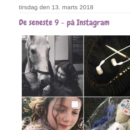
tirsdag den 13. marts 2018
De seneste 9 - på Instagram