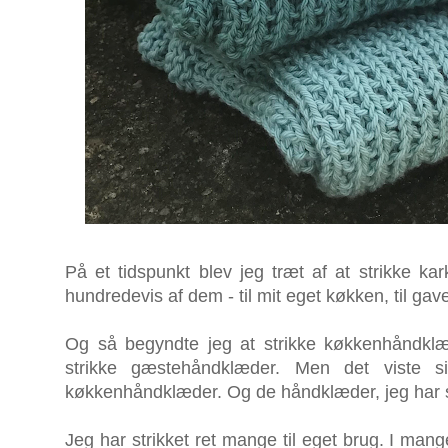
På et tidspunkt blev jeg træt af at strikke ka
hundredevis af dem - til mit eget køkken, til gaver
Og så begyndte jeg at strikke køkkenhåndklæ
strikke gæstehåndklæder. Men det viste s
køkkenhåndklæder. Og de håndklæder, jeg har str
Jeg har strikket ret mange til eget brug. I mang