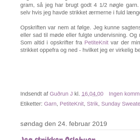
gram, så jeg har brugt godt 4 1/2 nøgle garn.
selv hvis jeg havde strikket ærmerne i fuld læn
Opskriften var nem at følge. Jeg kunne sagtens 
eller sad til møde eller fulgte undervisning. Og
Som altid i opskrifter fra
PetiteKnit
var der min
strikket oppefra og ned - hvilket jeg er virkelig be
Indsendt af
Guðrun J
kl.
16.04.00
Ingen komm
Etiketter:
Garn
,
PetiteKnit
,
Strik
,
Sunday Sweate
søndag den 24. februar 2019