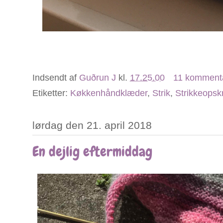
Indsendt af
Guðrun J
kl.
17.25.00
11 komment
Etiketter:
Køkkenhåndklæder
,
Strik
,
Strikkeopskr
lørdag den 21. april 2018
En dejlig eftermiddag