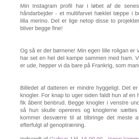
Min Instagram profil har i løbet af de senes
håndarbejder - et multifarvet hæklet tæppe i 
lilla merino. Det er lige netop disse to projekt
bliver begge fine!
Og så er der børnene! Min egen lille roligan er 
har set en hel del kampe sammen med ham. V
er ude, hepper vi da bare på Frankrig, som ma
Billedet af datteren er mindre hyggeligt. Det 
knogler. For knap to uger siden faldt hun af en 
fik åbent benbrud. Begge knogler i venstre un
så hun skulle opereres og knoglerne sætte
kommer desværre til at tilbringe det meste 
efterfulgt af genoptræning.