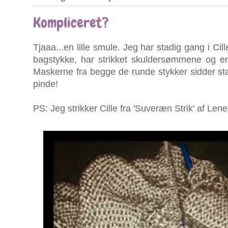
Kompliceret?
Tjaaa...en lille smule. Jeg har stadig gang i Cil
bagstykke, har strikket skuldersømmene og e
Maskerne fra begge de runde stykker sidder st
pinde!
PS: Jeg strikker Cille fra 'Suveræn Strik' af L