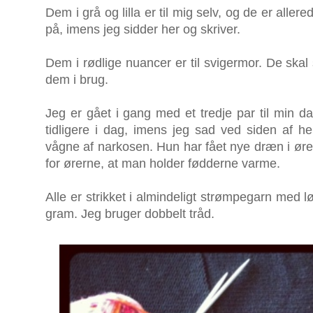
Dem i grå og lilla er til mig selv, og de er aller
på, imens jeg sidder her og skriver.
Dem i rødlige nuancer er til svigermor. De skal
dem i brug.
Jeg er gået i gang med et tredje par til min da
tidligere i dag, imens jeg sad ved siden af h
vågne af narkosen. Hun har fået nye dræn i ører
for ørerne, at man holder fødderne varme.
Alle er strikket i almindeligt strømpegarn med 
gram. Jeg bruger dobbelt tråd.