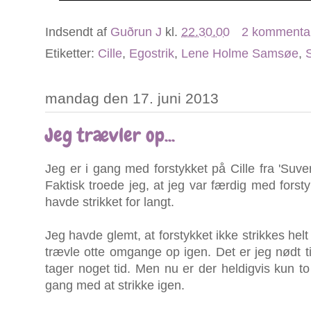
Indsendt af
Guðrun J
kl.
22.30.00
2 kommenta
Etiketter:
Cille
,
Egostrik
,
Lene Holme Samsøe
,
S
mandag den 17. juni 2013
Jeg trævler op...
Jeg er i gang med forstykket på Cille fra 'Suve
Faktisk troede jeg, at jeg var færdig med forst
havde strikket for langt.
Jeg havde glemt, at forstykket ikke strikkes helt
trævle otte omgange op igen. Det er jeg nødt t
tager noget tid. Men nu er der heldigvis kun to
gang med at strikke igen.