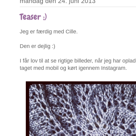
mandag den 24. juni 2013
Teaser ;)
Jeg er færdig med Cille.
Den er dejlig :)
I får lov til at se rigtige billeder, når jeg har opl
taget med mobil og kørt igennem Instagram.