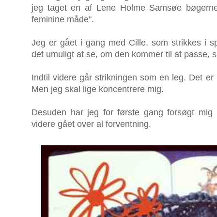
jeg taget en af Lene Holme Samsøe bøgerne 
feminine måde".
Jeg er gået i gang med Cille, som strikkes i s
det umuligt at se, om den kommer til at passe, s
Indtil videre går strikningen som en leg. Det er
Men jeg skal lige koncentrere mig.
Desuden har jeg for første gang forsøgt mig m
videre gået over al forventning.