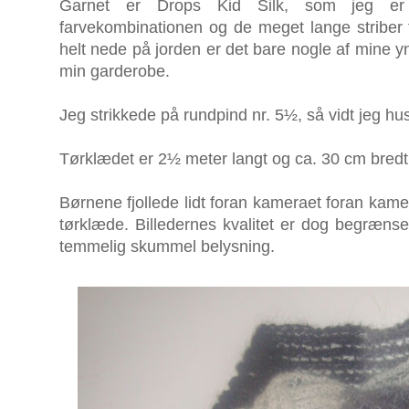
Garnet er Drops Kid Silk, som jeg er h
farvekombinationen og de meget lange striber 
helt nede på jorden er det bare nogle af mine yn
min garderobe.
Jeg strikkede på rundpind nr. 5½, så vidt jeg hu
Tørklædet er 2½ meter langt og ca. 30 cm bredt
Børnene fjollede lidt foran kameraet foran kamer
tørklæde. Billedernes kvalitet er dog begrænset
temmelig skummel belysning.