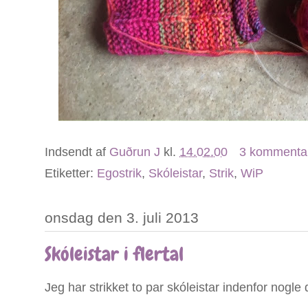
Indsendt af
Guðrun J
kl.
14.02.00
3 kommenta
Etiketter:
Egostrik
,
Skóleistar
,
Strik
,
WiP
onsdag den 3. juli 2013
Skóleistar i flertal
Jeg har strikket to par skóleistar indenfor nogle