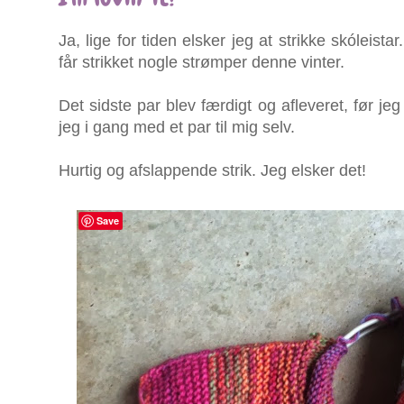
Ja, lige for tiden elsker jeg at strikke skóleistar
får strikket nogle strømper denne vinter.
Det sidste par blev færdigt og afleveret, før je
jeg i gang med et par til mig selv.
Hurtig og afslappende strik. Jeg elsker det!
Save